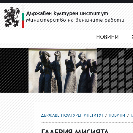
ГАЛЕРИЯ МИСИЯТА
Държавен културен институт
Министерство на външните работи
НОВИНИ
ДЪРЖАВЕН КУЛТУРЕН ИНСТИТУТ
НОВИНИ
ГАЛЕРИЯ МИСИЯТА