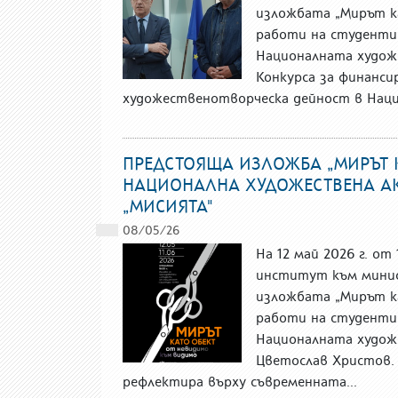
изложбата „Мирът к
работи на студенти
Националната худож
Конкурса за финанси
художественотворческа дейност в Наци
ПРЕДСТОЯЩА ИЗЛОЖБА „МИРЪТ 
НАЦИОНАЛНА ХУДОЖЕСТВЕНА АКА
„МИСИЯТА"
08/05/26
На 12 май 2026 г. от
институт към минис
изложбата „Мирът к
работи на студенти
Националната художе
Цветослав Христов.
рефлектира върху съвременната...