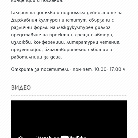
концепции и послания.
Галерията допълва и подпомага дейностите на
Държавния културен институт, свързани с
различни форми на междукултурен диалог:
представяне на проекти и срещи с автори,
изложби, конференции, литературни четения,
презентации, благотворителни събития и
работилници за деца.
Открита за посетители- пон-пет, 10:00- 17:00 ч.
ВИДЕО