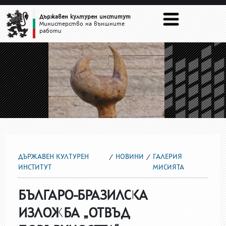
ГАЛЕРИЯ МИСИЯТА
Държавен културен институт
Министерство на външните
работи
ДЪРЖАВЕН КУЛТУРЕН
НОВИНИ
ГАЛЕРИЯ
ИНСТИТУТ
МИСИЯТА
БЪЛГАРО-БРАЗИЛСКА
ИЗЛОЖБА „ОТВЪД