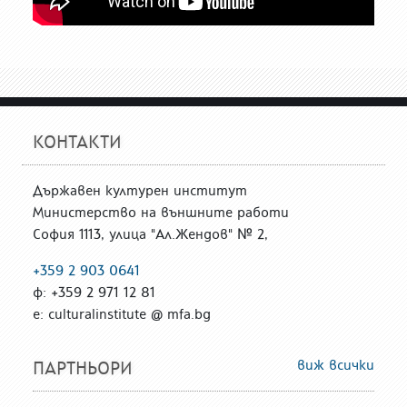
КОНТАКТИ
Държавен културен институт
Министерство на външните работи
София 1113, улица "Ал.Жендов" № 2,
+359 2 903 0641
ф: +359 2 971 12 81
е: culturalinstitute @ mfa.bg
виж всички
ПАРТНЬОРИ