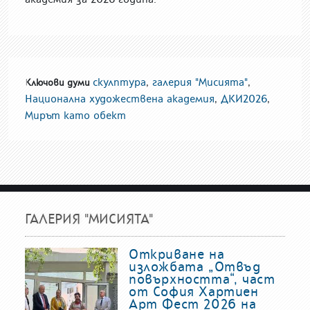
скулптура
,
галерия "Мисията"
,
Ключови думи
Национална художествена академия
,
ДКИ2026
,
Мирът като обект
ГАЛЕРИЯ "МИСИЯТА"
Откриване на
изложбата „Отвъд
повърхността“, част
от София Хартиен
Арт Фест 2026 на