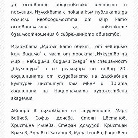
за основните
общочовешки
ценности и
послания. Изложбата е покана към публиката да
осмисли необходимостта от мир като
основополагаща за човешките
взаимоотношения в съвременното общество.
Изложбата
„Мирът като обект – от невидимо
към видимо“ е част от проекта
„Изкуство за
мир – невидими, видими следи“
на специалност
„Скулптура“
и
се реализира по повод 20-
годишнината от създаването на Държавния
културен институт към МВнР и 130-ата
годишнина на Националната художествена
академия.
Автори в изложбата
са студентите
: Марк
Бойчев, София Дочева, Стоян Цветанов,
Христина Илиева, Стефан Домузов, Кристиан
Кралев, Здравко Захариев, Мира Генова, Радосвет