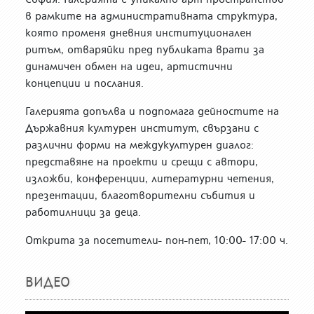
в рамките на административната структура,
която променя дневния институционален
ритъм, отваряйки пред публиката врати за
динамичен обмен на идеи, артистични
концепции и послания.
Галерията допълва и подпомага дейностите на
Държавния културен институт, свързани с
различни форми на междукултурен диалог:
представяне на проекти и срещи с автори,
изложби, конференции, литературни четения,
презентации, благотворителни събития и
работилници за деца.
Открита за посетители- пон-пет, 10:00- 17:00 ч.
ВИДЕО