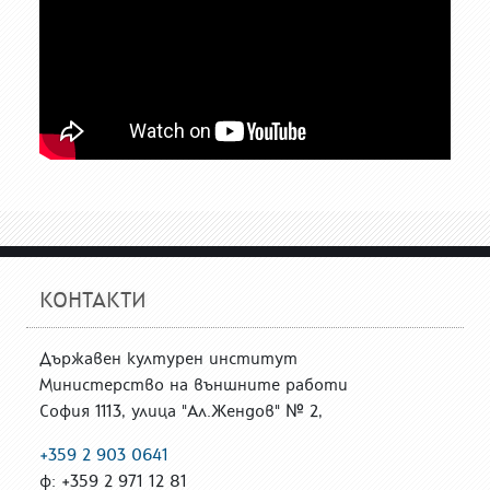
КОНТАКТИ
Държавен културен институт
Министерство на външните работи
София 1113, улица "Ал.Жендов" № 2,
+359 2 903 0641
ф: +359 2 971 12 81