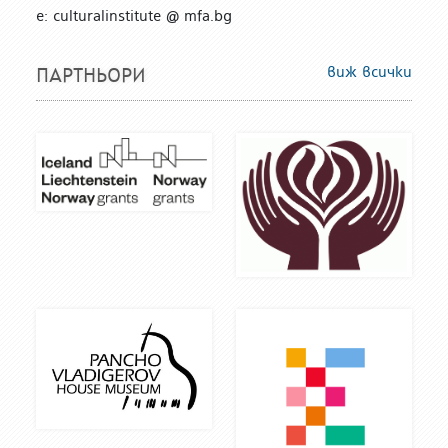
е: culturalinstitute @ mfa.bg
виж всички
ПАРТНЬОРИ