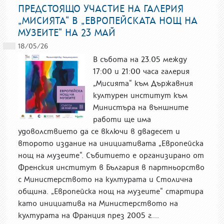
ПРЕДСТОЯЩО УЧАСТИЕ НА ГАЛЕРИЯ
„МИСИЯТА“ В „ЕВРОПЕЙСКАТА НОЩ НА
МУЗЕИТЕ“ НА 23 МАЙ
18/05/26
В събота на 23.05 между
17:00 и 21:00 часа галерия
„Мисията“ към Държавния
културен институт към
Министъра на външните
работи ще има
удоволствието да се включи в двадесет и
второто издание на инициативата „Европейска
нощ на музеите“. Събитието е организирано от
Френския институт в България в партньорство
с Министерството на културата и Столична
община. „Европейска нощ на музеите“ стартира
като инициатива на Министерството на
културата на Франция през 2005 г....