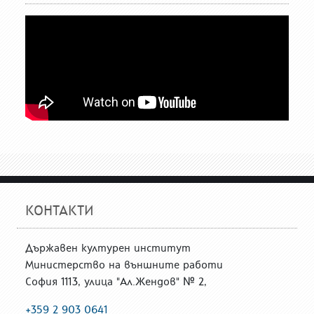
КОНТАКТИ
Държавен културен институт
Министерство на външните работи
София 1113, улица "Ал.Жендов" № 2,
+359 2 903 0641