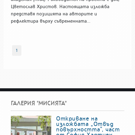
Цветослав Христов. Настоящата изложба
представя позицията на авторите и
рефлектира върху съвременната...
1
ГАЛЕРИЯ "МИСИЯТА"
Откриване на
изложбата „Отвъд
повърхността“, част
от София Хартиен