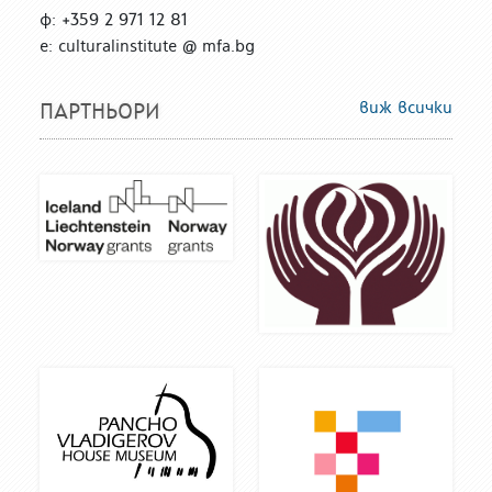
ф: +359 2 971 12 81
е: culturalinstitute @ mfa.bg
виж всички
ПАРТНЬОРИ