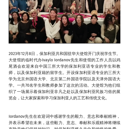
2023年12月8日，保加利亚共和国驻华大使馆开门庆祝学生节。
大使馆的临时代办Ivaylo Iordanov先生和使馆的工作人员以鸡
尾酒会欢迎来自中国三所大学的保加利亚语专业的学生和教
师，以及保加利亚籍的留学生。开设保加利亚语专业的三所大
学为北京外国语大学、北京第二外国语学院以及天津外国语大
学。一共70名学生和教师参加了这次的活动。大使馆为他们组
织了一场展示着保加利亚非凡之处以及保加利亚民族习俗的展
览会，让大家探索和学习保加利亚人的工艺和传统文化。
Iordanov先生在欢迎词中感谢学生的毅力、意志和奉献精神，
并表示希望在未来，这些毅力、意志、奉献和乐观精神将继续