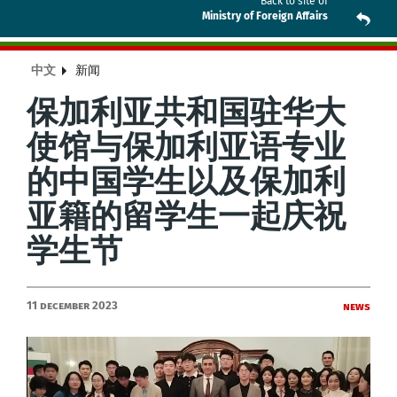
Back to site of
Ministry of Foreign Affairs
中文
新闻
保加利亚共和国驻华大
使馆与保加利亚语专业
的中国学生以及保加利
亚籍的留学生一起庆祝
学生节
11 December 2023
News