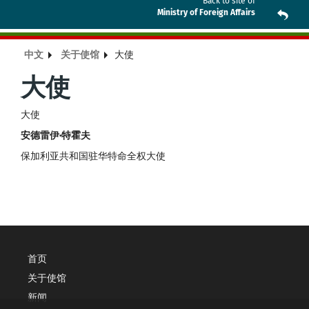
Back to site of
Ministry of Foreign Affairs
中文
关于使馆
大使
大使
大使
安德雷伊·特霍夫
保加利亚共和国驻华特命全权大使
首页
关于使馆
新闻