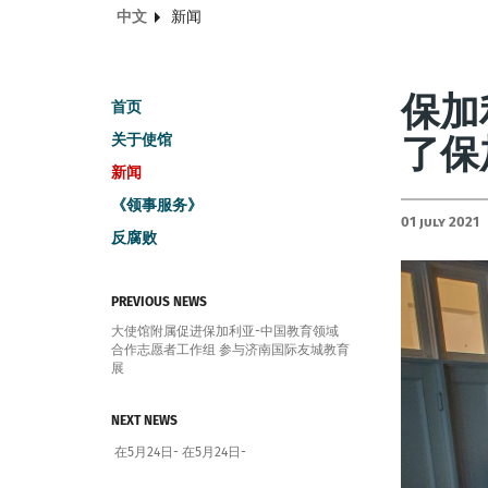
中文
新闻
保加
首页
关于使馆
了保
新闻
《领事服务》
01 July 2021
反腐败
PREVIOUS NEWS
大使馆附属促进保加利亚-中国教育领域
合作志愿者工作组 参与济南国际友城教育
展
NEXT NEWS
在5月24日- 在5月24日-