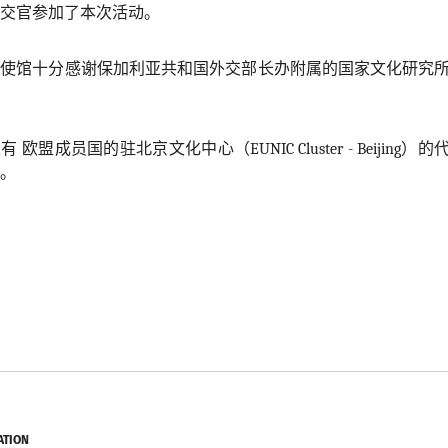
交官参加了本次活动。
大使馆十分感谢保加利亚共和国外交部长办附属的国家文化研究
上有
欧盟成员国的驻北京文化中心（
EUNIC Cluster - Beijing
）的
。
ATION