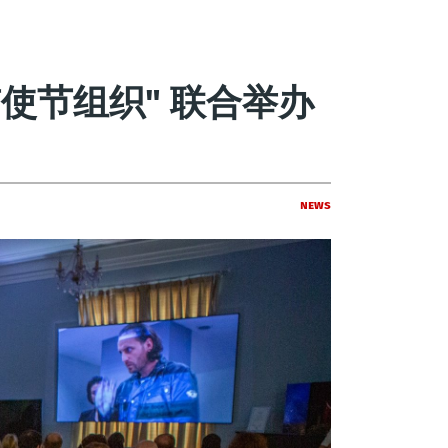
使节组织" 联合举办
News