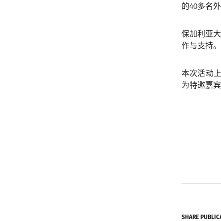
的
40
多名外
保加利亚
作与支持。
本次活动
为特邀嘉宾
SHARE PUBLIC