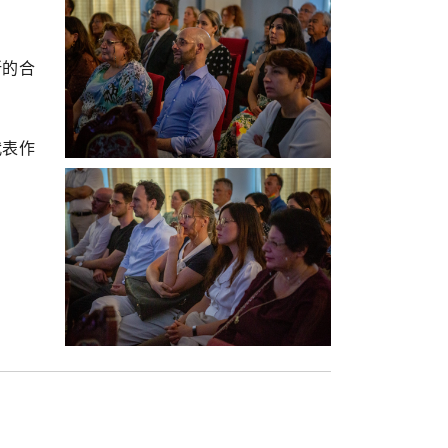
所的合
代表作