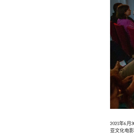
2021
年
6
月
3
亚文化电