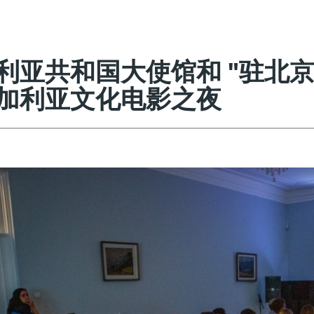
利亚共和国大使馆和 "驻北京
加利亚文化电影之夜