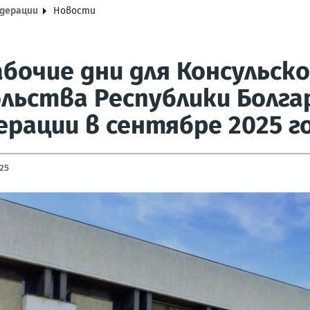
едерации
Новости
бочие дни для Консульск
льства Республики Болгар
рации в сентябре 2025 г
25