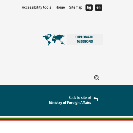
Accessibility tools
Home
Sitemap
bg
en
DIPLOMATIC
MISSIONS
Back to site of
Ministry of Foreign Affairs