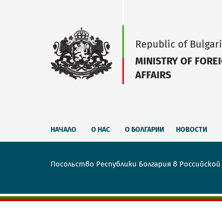
Republic of Bulgar
MINISTRY OF FORE
AFFAIRS
НАЧАЛО
О НАС
О БОЛГАРИИ
НОВОСТИ
Посольство Республики Болгария в Российско