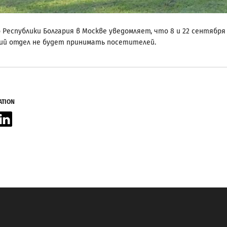
 Республики Болгария в Москве уведомляет, что 8 и 22 сентября
ский отдел не будет принимать посетителей.
ATION
acebook
LinkedIn