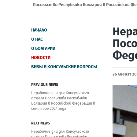
Посольство Республики Болгария в Российской Ф
Нера
НАЧАЛО
О НАС
Посо
О БОЛГАРИИ
Феде
НОВОСТИ
ВИЗЫ И КОНСУЛЬСКИЕ ВОПРОСЫ
26 August 20
PREVIOUS NEWS
Нерабочие дни для Консульского
отдела Посольства Республики
Болгария в Российской Федерации в
сентябре 2024 года
NEXT NEWS
Нерабочие дни для Консульского
отдела Посольства Республики