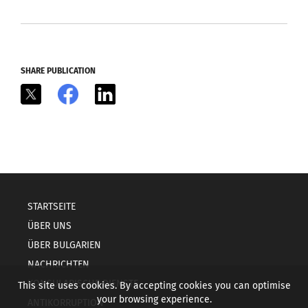
SHARE PUBLICATION
X
Facebook
LinkedIn
STARTSEITE
ÜBER UNS
ÜBER BULGARIEN
NACHRICHTEN
KONSULARISCHE DIENSTE
This site uses cookies. By accepting cookies you can optimise
your browsing experience.
ANTIKORRUPTION