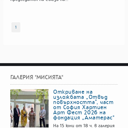
1
ГАЛЕРИЯ "МИСИЯТА"
Откриване на
изложбата „Отвъд
повърхността“, част
от София Хартиен
Арт Фест 2026 на
фондация „Аматерас"
На 15 юни от 18 ч. в галерия