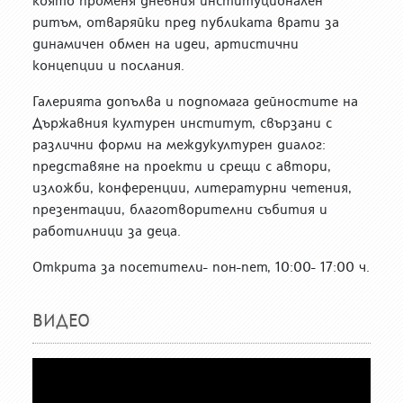
която променя дневния институционален
ритъм, отваряйки пред публиката врати за
динамичен обмен на идеи, артистични
концепции и послания.
Галерията допълва и подпомага дейностите на
Държавния културен институт, свързани с
различни форми на междукултурен диалог:
представяне на проекти и срещи с автори,
изложби, конференции, литературни четения,
презентации, благотворителни събития и
работилници за деца.
Открита за посетители- пон-пет, 10:00- 17:00 ч.
ВИДЕО