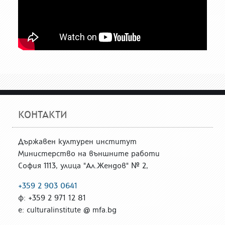
КОНТАКТИ
Държавен културен институт
Министерство на външните работи
София 1113, улица "Ал.Жендов" № 2,
+359 2 903 0641
ф: +359 2 971 12 81
е: culturalinstitute @ mfa.bg