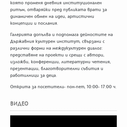
която променя дневния институционален
ритъм, отваряйки пред публиката врати за
динамичен обмен на идеи, артистични
концепции и послания.
Галерията допълва и подпомага дейностите на
Държавния културен институт, свързани с
различни форми на междукултурен диалог:
представяне на проекти и срещи с автори,
изложби, конференции, литературни четения,
презентации, благотворителни събития и
работилници за деца.
Открита за посетители- пон-пет, 10:00- 17:00 ч.
ВИДЕО