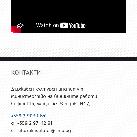
КОНТАКТИ
Държавен културен институт
Министерство на външните работи
София 1113, улица "Ал.Жендов" № 2,
+359 2 903 0641
ф: +359 2 971 12 81
е: culturalinstitute @ mfa.bg