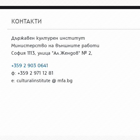
КОНТАКТИ
Държавен културен институт
Министерство на външните работи
София 1113, улица "Ал.Жендов" № 2,
+359 2 903 0641
ф: +359 2 971 12 81
е: culturalinstitute @ mfa.bg