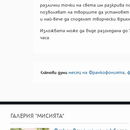
различни точки на света им разкрива п
позволяват на творците да установят 
и най-вече да споделят творчески вдъх
Изложбата може да бъде разгледана до 1
часа.
месец на Франкофонията
,
ф
Ключови думи
ГАЛЕРИЯ "МИСИЯТА"