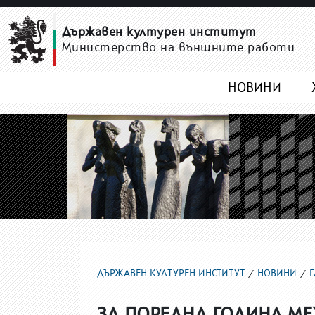
ГАЛЕРИЯ МИСИЯТА
Държавен културен институт
Министерство на външните работи
НОВИНИ
ДЪРЖАВЕН КУЛТУРЕН ИНСТИТУТ
НОВИНИ
ЗА ПОРЕДНА ГОДИНА МЕ