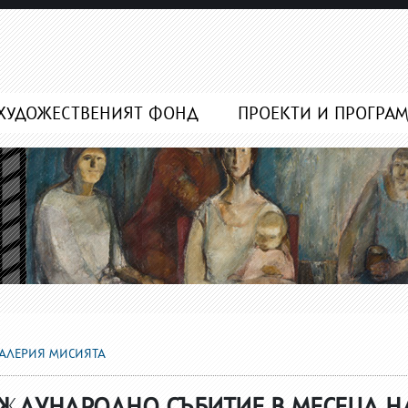
ХУДОЖЕСТВЕНИЯТ ФОНД
ПРОЕКТИ И ПРОГРА
ГАЛЕРИЯ МИСИЯТА
ЖДУНАРОДНО СЪБИТИЕ В МЕСЕЦА Н