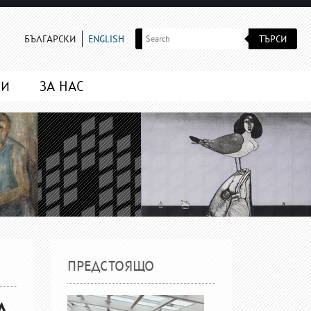
ТЪРСИ
БЪЛГАРСКИ
ENGLISH
МИ
ЗА НАС
ПРЕДСТОЯЩО
А