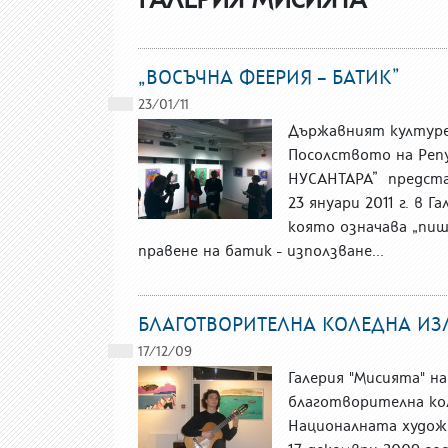
„ВОСЪЧНА ФЕЕРИЯ – БАТИК”
23/01/11
Държавният култур
Посолството на Репу
НУСАНТАРА” предста
23 януари 2011 г. в 
която означава „пиш
правене на батик - използване...
БЛАГОТВОРИТЕЛНА КОЛЕДНА ИЗ
17/12/09
Галерия "Мисията" 
благотворителна ко
Националната художе