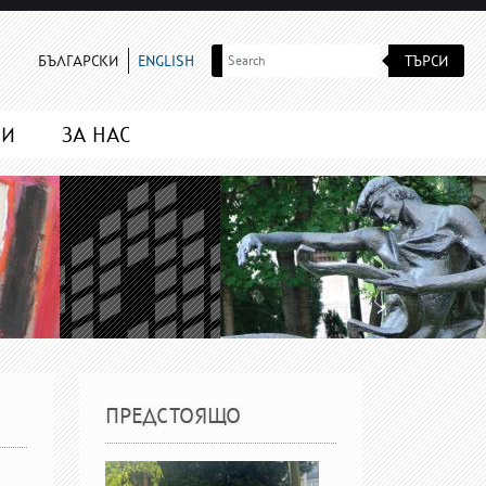
ТЪРСИ
БЪЛГАРСКИ
ENGLISH
МИ
ЗА НАС
ПРЕДСТОЯЩО