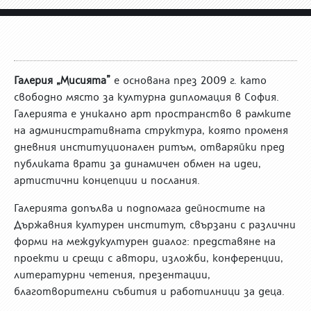
Галерия „Мисията”
е основана през 2009 г. като
свободно място за културна дипломация в София.
Галерията е уникално арт пространство в рамките
на административната структура, която променя
дневния институционален ритъм, отваряйки пред
публиката врати за динамичен обмен на идеи,
артистични концепции и послания.
Галерията допълва и подпомага дейностите на
Държавния културен институт, свързани с различни
форми на междукултурен диалог: представяне на
проекти и срещи с автори, изложби, конференции,
литературни четения, презентации,
благотворителни събития и работилници за деца.