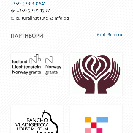
+359 2 903 0641
ф: +359 2 971 12 81
е: culturalinstitute @ mfa.bg
виж всички
ПАРТНЬОРИ