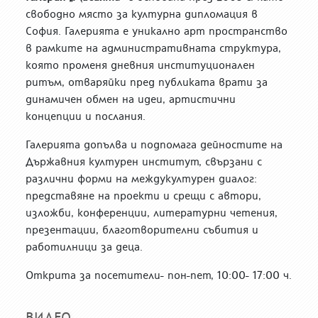
свободно място за културна дипломация в
София. Галерията е уникално арт пространство
в рамките на административната структура,
която променя дневния институционален
ритъм, отваряйки пред публиката врати за
динамичен обмен на идеи, артистични
концепции и послания.
Галерията допълва и подпомага дейностите на
Държавния културен институт, свързани с
различни форми на междукултурен диалог:
представяне на проекти и срещи с автори,
изложби, конференции, литературни четения,
презентации, благотворителни събития и
работилници за деца.
Открита за посетители- пон-пет, 10:00- 17:00 ч.
ВИДЕО