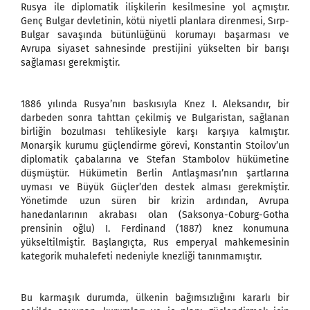
Rusya ile diplomatik ilişkilerin kesilmesine yol açmıştır.
Genç Bulgar devletinin, kötü niyetli planlara direnmesi, Sırp-
Bulgar savaşında bütünlüğünü korumayı başarması ve
Avrupa siyaset sahnesinde prestijini yükselten bir barışı
sağlaması gerekmiştir.
1886 yılında Rusya’nın baskısıyla Knez I. Aleksandır, bir
darbeden sonra tahttan çekilmiş ve Bulgaristan, sağlanan
birliğin bozulması tehlikesiyle karşı karşıya kalmıştır.
Monarşik kurumu güçlendirme görevi, Konstantin Stoilov’un
diplomatik çabalarına ve Stefan Stambolov hükümetine
düşmüştür. Hükümetin Berlin Antlaşması’nın şartlarına
uyması ve Büyük Güçler’den destek alması gerekmiştir.
Yönetimde uzun süren bir krizin ardından, Avrupa
hanedanlarının akrabası olan (Saksonya-Coburg-Gotha
prensinin oğlu) I. Ferdinand (1887) knez konumuna
yükseltilmiştir. Başlangıçta, Rus emperyal mahkemesinin
kategorik muhalefeti nedeniyle knezliği tanınmamıştır.
Bu karmaşık durumda, ülkenin bağımsızlığını kararlı bir