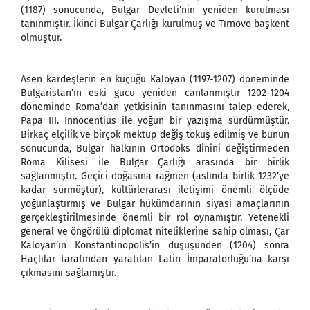
(1187) sonucunda, Bulgar Devleti’nin yeniden kurulması
tanınmıştır. İkinci Bulgar Çarlığı kurulmuş ve Tırnovo başkent
olmuştur.
Asen kardeşlerin en küçüğü Kaloyan (1197-1207) döneminde
Bulgaristan’ın eski gücü yeniden canlanmıştır 1202-1204
döneminde Roma’dan yetkisinin tanınmasını talep ederek,
Papa III. Innocentius ile yoğun bir yazışma sürdürmüştür.
Birkaç elçilik ve birçok mektup değiş tokuş edilmiş ve bunun
sonucunda, Bulgar halkının Ortodoks dinini değiştirmeden
Roma Kilisesi ile Bulgar Çarlığı arasında bir birlik
sağlanmıştır. Geçici doğasına rağmen (aslında birlik 1232’ye
kadar sürmüştür), kültürlerarası iletişimi önemli ölçüde
yoğunlaştırmış ve Bulgar hükümdarının siyasi amaçlarının
gerçekleştirilmesinde önemli bir rol oynamıştır. Yetenekli
general ve öngörülü diplomat niteliklerine sahip olması, Çar
Kaloyan’ın Konstantinopolis’in düşüşünden (1204) sonra
Haçlılar tarafından yaratılan Latin İmparatorluğu’na karşı
çıkmasını sağlamıştır.