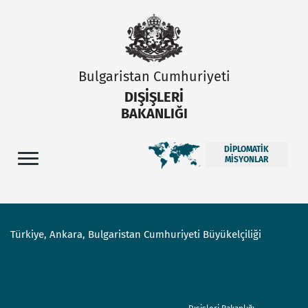
Bulgaristan Cumhuriyeti
DIŞIŞLERI
BAKANLIĞI
DIPLOMATIK
MISYONLAR
Türkiye, Ankara, Bulgaristan Cumhuriyeti Büyükelçiliği