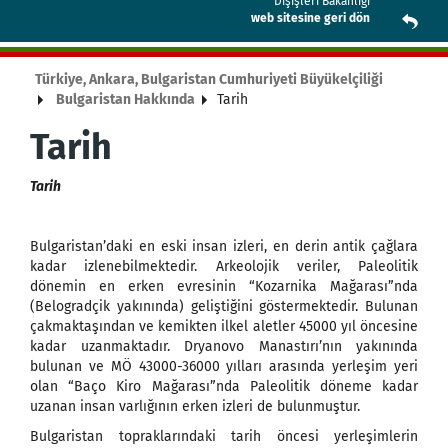
Dışişleri Bakanlığı
web sitesine geri dön
Türkiye, Ankara, Bulgaristan Cumhuriyeti Büyükelçiliği
Bulgaristan Hakkında
Tarih
Tarih
Tarih
Bulgaristan’daki en eski insan izleri, en derin antik çağlara
kadar izlenebilmektedir. Arkeolojik veriler, Paleolitik
dönemin en erken evresinin “Kozarnika Mağarası”nda
(Belogradçik yakınında) geliştiğini göstermektedir. Bulunan
çakmaktaşından ve kemikten ilkel aletler 45000 yıl öncesine
kadar uzanmaktadır. Dryanovo Manastırı’nın yakınında
bulunan ve MÖ 43000-36000 yılları arasında yerleşim yeri
olan “Baço Kiro Mağarası”nda Paleolitik döneme kadar
uzanan insan varlığının erken izleri de bulunmuştur.
Bulgaristan topraklarındaki tarih öncesi yerleşimlerin