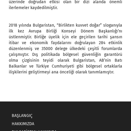
üzerinde doğrudan etkisi olan bir dizi alanda önemli
ilerlemeler kaydedilmiştir.
2018 yılında Bulgaristan, “Birlikten kuvvet doğar” sloganıyla
ilk kez Avrupa Birliği Konseyi Dönem Başkanlığı’nı
üstlenmiştir. Birliğe üyelik için ele geçirilen tarihi şansın
itibar ve ekonomik faydalarını doğrulayan 284 etkinlik
düzenlenmiş ve 35000 delege ülkedeki çeşitli forumlarda
çalışmıştır. Dış politikada bölgesel güvenliğin garantörü
olma çizgisinin teyidi olarak Bulgaristan, AB’nin Batı
Balkanlar ve Türkiye Cumhuriyeti gibi bölgesel ortaklarla
ilişkilerini geliştirmeyi ana önceliği olarak tanımlamıştır.
BAŞLANGIÇ
HAKKIMIZDA