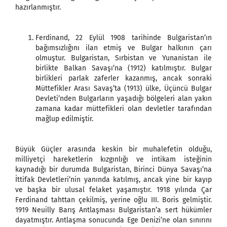
hazırlanmıştır.
Ferdinand, 22 Eylül 1908 tarihinde Bulgaristan’ın
bağımsızlığını ilan etmiş ve Bulgar halkının çarı
olmuştur. Bulgaristan, Sırbistan ve Yunanistan ile
birlikte Balkan Savaşı’na (1912) katılmıştır. Bulgar
birlikleri parlak zaferler kazanmış, ancak sonraki
Müttefikler Arası Savaş’ta (1913) ülke, Üçüncü Bulgar
Devleti’nden Bulgarların yaşadığı bölgeleri alan yakın
zamana kadar müttefikleri olan devletler tarafından
mağlup edilmiştir.
Büyük Güçler arasında keskin bir muhalefetin olduğu,
milliyetçi hareketlerin kızgınlığı ve intikam isteğinin
kaynadığı bir durumda Bulgaristan, Birinci Dünya Savaşı’na
İttifak Devletleri’nin yanında katılmış, ancak yine bir kayıp
ve başka bir ulusal felaket yaşamıştır. 1918 yılında Çar
Ferdinand tahttan çekilmiş, yerine oğlu III. Boris gelmiştir.
1919 Neuilly Barış Antlaşması Bulgaristan’a sert hükümler
dayatmıştır. Antlaşma sonucunda Ege Denizi’ne olan sınırını