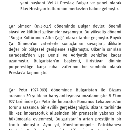
yeni başkent Veliki Preslav, Bulgar ve genel olarak
Slav Hristiyan kültürünün merkezleri haline gelmiştir.
Çar Simeon (893-927) döneminde Bulgar devleti önemli
siyasi ve kültürel gelişmeler yaşamıştır. Bu yükseliş dönemi
“Bulgar Kültürünün Altın Çağı” olarak tarihe geçmiştir. Büyük
Çar Simeon’un zaferlerle sonuçlanan savaşları, dikkate
değer bir bölgesel genişleme sağlamıştır. Ülkenin sınırları
Karadeniz’den Ege Denizi ve Adriyatik Denizi’ne kadar
uzanmıştır. Bulgaristan’ın başkenti, Hıristiyan dininin
putperestliğe karşı nihai zaferinin bir sembolü olarak
Preslav’a taşınmıştır.
Çar Petır (927-969) döneminde Bulgaristan ile Bizans
arasında 30 yıllık bir barış antlaşması imzalanmıştır. 8 Ekim
927 tarihinde Çar Petır ile İmparator Romanos Lekapenos’un
torunu arasında bir evlilik gerçekleşmiştir. Bizans tarihinde
ilk kez imparatorluk ailesinden bir prensesin yabancı bir
hükümdarla evlenmesi, Bulgaristan’ın artan prestijinin bir
kanıtı olmuştur. Aynı yıl, Konstantinopolis Patrikhanesi