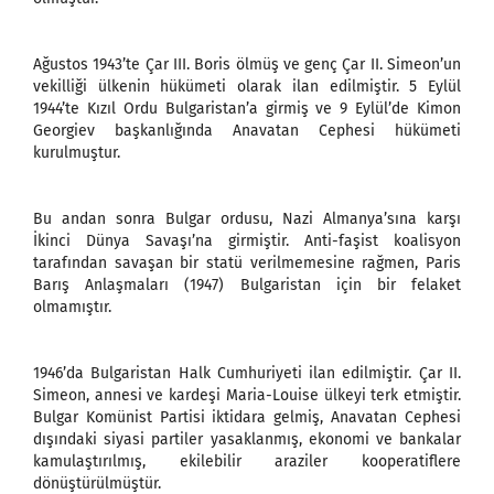
Ağustos 1943’te Çar III. Boris ölmüş ve genç Çar II. Simeon’un
vekilliği ülkenin hükümeti olarak ilan edilmiştir. 5 Eylül
1944’te Kızıl Ordu Bulgaristan’a girmiş ve 9 Eylül’de Kimon
Georgiev başkanlığında Anavatan Cephesi hükümeti
kurulmuştur.
Bu andan sonra Bulgar ordusu, Nazi Almanya’sına karşı
İkinci Dünya Savaşı’na girmiştir. Anti-faşist koalisyon
tarafından savaşan bir statü verilmemesine rağmen, Paris
Barış Anlaşmaları (1947) Bulgaristan için bir felaket
olmamıştır.
1946’da Bulgaristan Halk Cumhuriyeti ilan edilmiştir. Çar II.
Simeon, annesi ve kardeşi Maria-Louise ülkeyi terk etmiştir.
Bulgar Komünist Partisi iktidara gelmiş, Anavatan Cephesi
dışındaki siyasi partiler yasaklanmış, ekonomi ve bankalar
kamulaştırılmış, ekilebilir araziler kooperatiflere
dönüştürülmüştür.