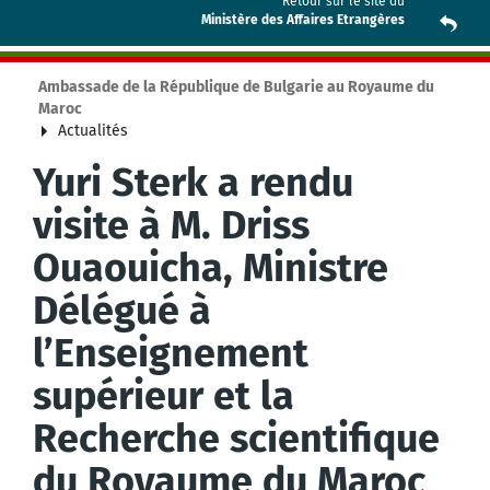
Retour sur le site du
Ministère des Affaires Etrangères
Ambassade de la République de Bulgarie au Royaume du
Maroc
Actualités
Yuri Sterk a rendu
visite à M. Driss
Ouaouicha, Ministre
Délégué à
l’Enseignement
supérieur et la
Recherche scientifique
du Royaume du Maroc