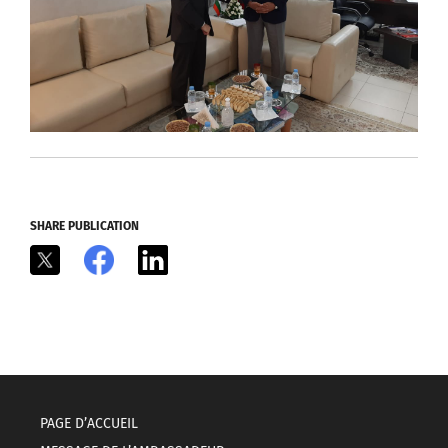
SHARE PUBLICATION
X
Facebook
LinkedIn
PAGE D’ACCUEIL