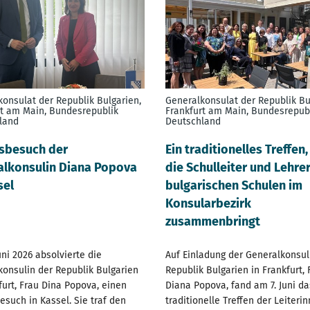
onsulat der Republik Bulgarien,
Generalkonsulat der Republik Bu
rt am Main, Bundesrepublik
Frankfurt am Main, Bundesrepub
land
Deutschland
sbesuch der
Еin traditionelles Treffen
alkonsulin Diana Popova
die Schulleiter und Lehre
sel
bulgarischen Schulen im
Konsularbezirk
zusammenbringt
uni 2026 absolvierte die
Auf Einladung der Generalkonsul
onsulin der Republik Bulgarien
Republik Bulgarien in Frankfurt, 
furt, Frau Dina Popova, einen
Diana Popova, fand am 7. Juni da
esuch in Kassel. Sie traf den
traditionelle Treffen der Leiterin