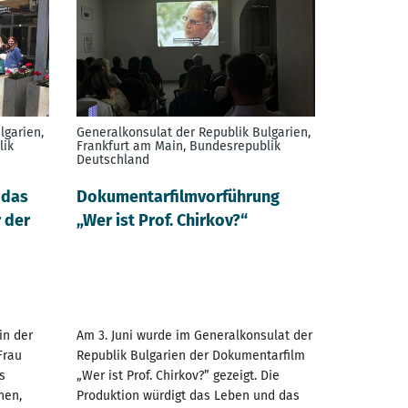
lgarien,
Generalkonsulat der Republik Bulgarien,
lik
Frankfurt am Main, Bundesrepublik
Deutschland
, das
Dokumentarfilmvorführung
r der
„Wer ist Prof. Chirkov?“
in der
Am 3. Juni wurde im Generalkonsulat der
Frau
Republik Bulgarien der Dokumentarfilm
s
„Wer ist Prof. Chirkov?” gezeigt. Die
nen,
Produktion würdigt das Leben und das