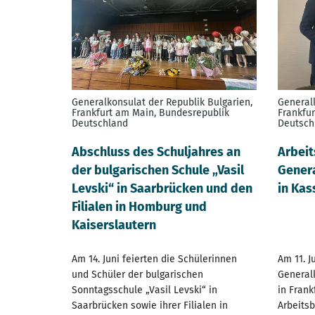
Generalkonsulat der Republik Bulgarien,
Generalk
Frankfurt am Main, Bundesrepublik
Frankfu
Deutschland
Deutsch
Abschluss des Schuljahres an
Arbeit
der bulgarischen Schule „Vasil
Gener
Levski“ in Saarbrücken und den
in Kas
Filialen in Homburg und
Kaiserslautern
Am 14. Juni feierten die Schülerinnen
Am 11. J
und Schüler der bulgarischen
Generalk
Sonntagsschule „Vasil Levski“ in
in Frank
Saarbrücken sowie ihrer Filialen in
Arbeitsb