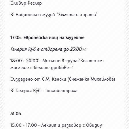
Оливър Реслер
В: Национален музей “Земята и хората”
17.05. Европейска нощ на музеите
Галерия Куб е отворена до 23:00 ч.
18:00 - 20:00 - Мислене-в-група "Когато се
мислеше с белите дробове..."
Създадено от С.М. Кански (Снежанка Михайлова)
В: Галерия Куб - Топлоцентрала
31.05.
15:00 - 17:00 - Лекция и разговор с Овидиу