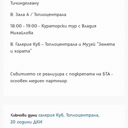
Тичинделеану
В: Зала 4 / Топлоцентрала
18:00 - 19:00 - Кураторски тур с Владия
Михайлова
В: Галерия Куб – Топлоцентрала и Музей “Земята
и хората”
Събитието се реализира с подкрепата на БТА -
основен медиен партньор.
галерия Куб
,
Топлоцентрала
,
Ключови думи
20 години ДКИ