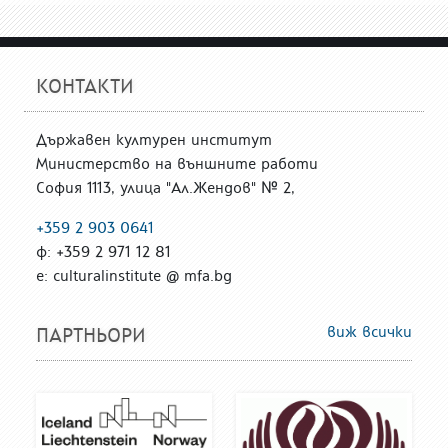
КОНТАКТИ
Държавен културен институт
Министерство на външните работи
София 1113, улица "Ал.Жендов" № 2,
+359 2 903 0641
ф: +359 2 971 12 81
е: culturalinstitute @ mfa.bg
виж всички
ПАРТНЬОРИ