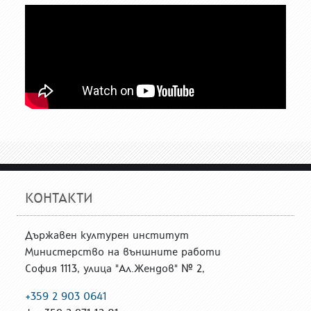
КОНТАКТИ
Държавен културен институт
Министерство на външните работи
София 1113, улица "Ал.Жендов" № 2,
+359 2 903 0641