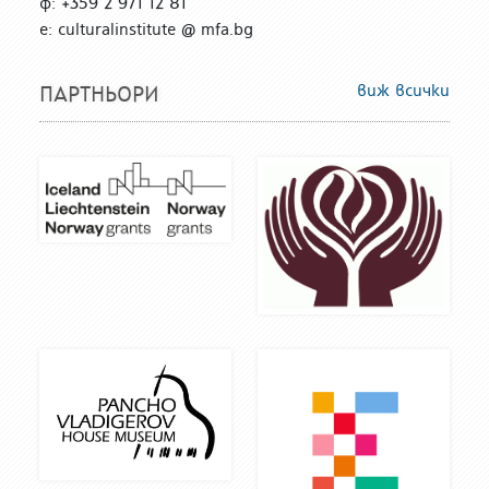
ф: +359 2 971 12 81
е: culturalinstitute @ mfa.bg
виж всички
ПАРТНЬОРИ