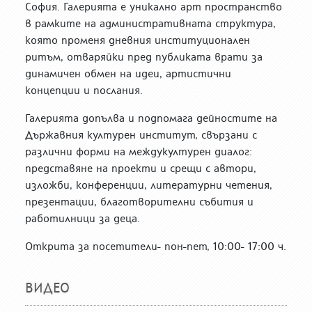
София. Галерията е уникално арт пространство
в рамките на административната структура,
която променя дневния институционален
ритъм, отваряйки пред публиката врати за
динамичен обмен на идеи, артистични
концепции и послания.
Галерията допълва и подпомага дейностите на
Държавния културен институт, свързани с
различни форми на междукултурен диалог:
представяне на проекти и срещи с автори,
изложби, конференции, литературни четения,
презентации, благотворителни събития и
работилници за деца.
Открита за посетители- пон-пет, 10:00- 17:00 ч.
ВИДЕО