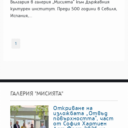
България в галерия „Мисията“ към Държавния
културен институт. Преди 500 години в Севиля,
Испания,...
1
ГАЛЕРИЯ "МИСИЯТА"
Откриване на
изложбата „Отвъд
повърхността“, част
от София Хартиен