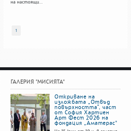
на настоящи...
1
ГАЛЕРИЯ "МИСИЯТА"
Откриване на
изложбата „Отвъд
повърхността“, част
от София Хартиен
Арт Фест 2026 на
фондация „Аматерас"