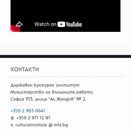
КОНТАКТИ
Държавен културен институт
Министерство на външните работи
София 1113, улица "Ал.Жендов" № 2,
+359 2 903 0641
ф: +359 2 971 12 81
е: culturalinstitute @ mfa.bg