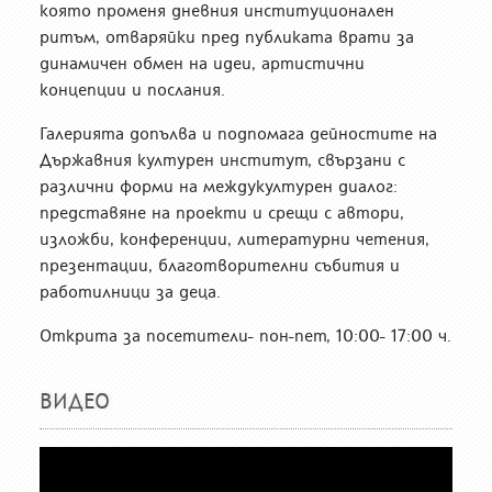
която променя дневния институционален
ритъм, отваряйки пред публиката врати за
динамичен обмен на идеи, артистични
концепции и послания.
Галерията допълва и подпомага дейностите на
Държавния културен институт, свързани с
различни форми на междукултурен диалог:
представяне на проекти и срещи с автори,
изложби, конференции, литературни четения,
презентации, благотворителни събития и
работилници за деца.
Открита за посетители- пон-пет, 10:00- 17:00 ч.
ВИДЕО