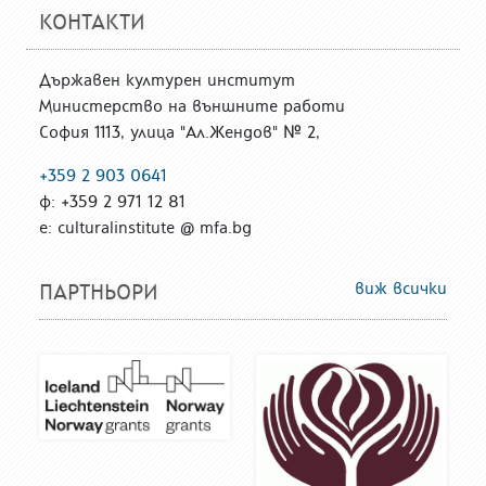
КОНТАКТИ
Държавен културен институт
Министерство на външните работи
София 1113, улица "Ал.Жендов" № 2,
+359 2 903 0641
ф: +359 2 971 12 81
е: culturalinstitute @ mfa.bg
виж всички
ПАРТНЬОРИ