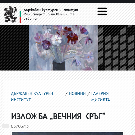
ГАЛЕРИЯ МИСИЯТА
Държавен културен институт
Министерство на външните
работи
ДЪРЖАВЕН КУЛТУРЕН
НОВИНИ
ГАЛЕРИЯ
ИНСТИТУТ
МИСИЯТА
ИЗЛОЖБА „ВЕЧНИЯ КРЪГ”
05/03/13