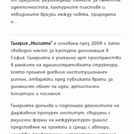
идентичността, културните пластове и
невидимите връзки между човека, природата
и...
Галерия „Мисията”
е основана през 2009 г. като
свободно място за културна дипломация в
София. Галерията е уникално арт пространство
в рамките на административната структура,
която променя дневния институционален
ритъм, отваряйки пред публиката врати за
динамичен обмен на идеи, артистични
концепции и послания.
Галерията допълва и подпомага дейностите на
Държавния културен институт, свързани с
различни форми на междукултурен диалог:
представяне на проекти и срещи с автори,