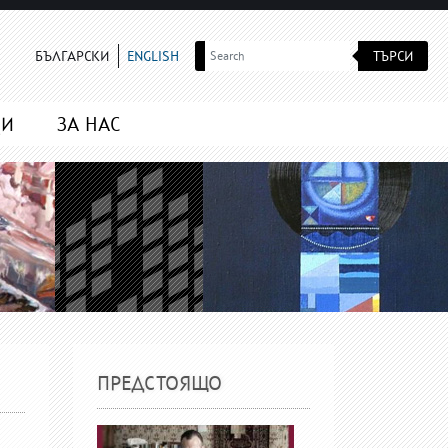
ТЪРСИ
БЪЛГАРСКИ
ENGLISH
МИ
ЗА НАС
ПРЕДСТОЯЩО