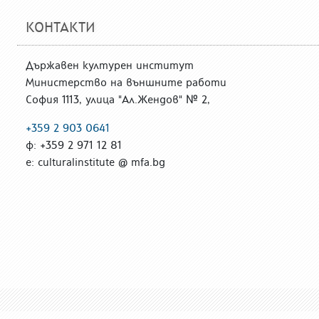
КОНТАКТИ
Държавен културен институт
Министерство на външните работи
София 1113, улица "Ал.Жендов" № 2,
+359 2 903 0641
ф: +359 2 971 12 81
е: culturalinstitute @ mfa.bg