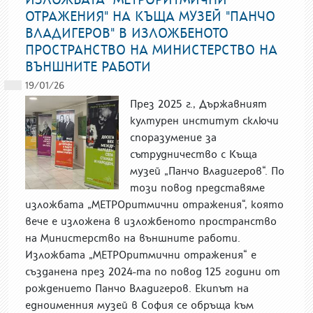
ОТРАЖЕНИЯ" НА КЪЩА МУЗЕЙ "ПАНЧО
ВЛАДИГЕРОВ" В ИЗЛОЖБЕНОТО
ПРОСТРАНСТВО НА МИНИСТЕРСТВО НА
ВЪНШНИТЕ РАБОТИ
19/01/26
През 2025 г., Държавният
културен институт сключи
споразумение за
сътрудничество с Къща
музей „Панчо Владигеров“. По
този повод представяме
изложбата „МЕТРОритмични отражения“, която
вече е изложена в изложбеното пространство
на Министерство на външните работи.
Изложбата „МЕТРОритмични отражения“ е
създанена през 2024-та по повод 125 години от
рождението Панчо Владигеров. Екипът на
едноименния музей в София се обръща към