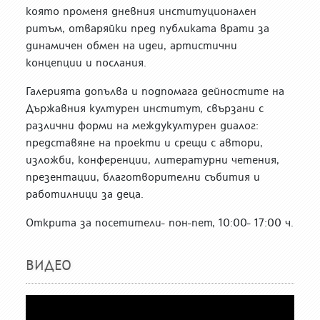
която променя дневния институционален
ритъм, отваряйки пред публиката врати за
динамичен обмен на идеи, артистични
концепции и послания.
Галерията допълва и подпомага дейностите на
Държавния културен институт, свързани с
различни форми на междукултурен диалог:
представяне на проекти и срещи с автори,
изложби, конференции, литературни четения,
презентации, благотворителни събития и
работилници за деца.
Открита за посетители- пон-пет, 10:00- 17:00 ч.
ВИДЕО