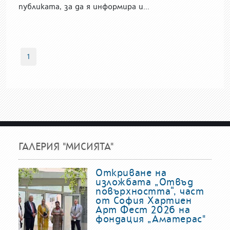
публиката, за да я информира и...
1
ГАЛЕРИЯ "МИСИЯТА"
Откриване на
изложбата „Отвъд
повърхността“, част
от София Хартиен
Арт Фест 2026 на
фондация „Аматерас"