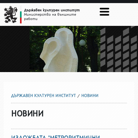
НОВИНИ
Държавен културен институт
Министерство на външните
работи
ДЪРЖАВЕН КУЛТУРЕН ИНСТИТУТ
НОВИНИ
НОВИНИ
ИЗЛОЖБАТА "МЕТРОРИТМИЧНИ