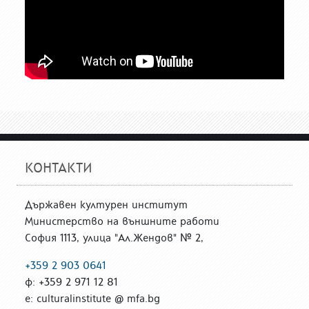
КОНТАКТИ
Държавен културен институт
Министерство на външните работи
София 1113, улица "Ал.Жендов" № 2,
+359 2 903 0641
ф: +359 2 971 12 81
е: culturalinstitute @ mfa.bg