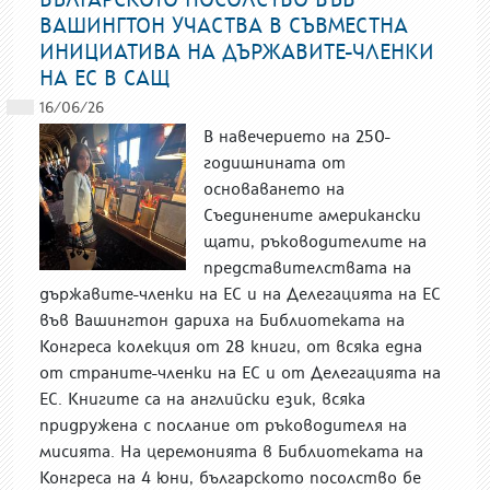
ВАШИНГТОН УЧАСТВА В СЪВМЕСТНА
ИНИЦИАТИВА НА ДЪРЖАВИТЕ-ЧЛЕНКИ
НА ЕС В САЩ
16/06/26
В навечерието на 250-
годишнината от
основаването на
Съединените американски
щати, ръководителите на
представителствата на
държавите-членки на ЕС и на Делегацията на ЕС
във Вашингтон дариха на Библиотеката на
Конгреса колекция от 28 книги, от всяка една
от страните-членки на ЕС и от Делегацията на
ЕС. Книгите са на английски език, всяка
придружена с послание от ръководителя на
мисията. На церемонията в Библиотеката на
Конгреса на 4 юни, българското посолство бе