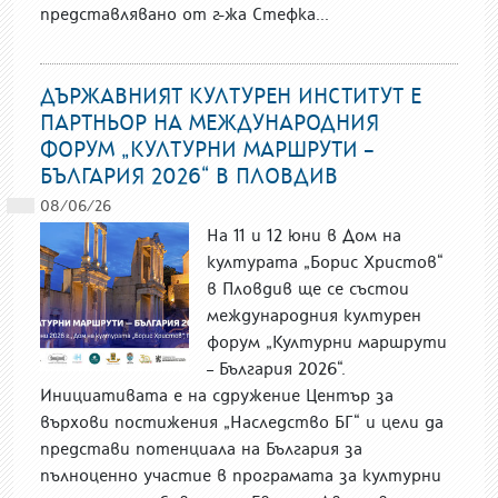
представлявано от г-жа Стефка...
ДЪРЖАВНИЯТ КУЛТУРЕН ИНСТИТУТ Е
ПАРТНЬОР НА МЕЖДУНАРОДНИЯ
ФОРУМ „КУЛТУРНИ МАРШРУТИ –
БЪЛГАРИЯ 2026“ В ПЛОВДИВ
08/06/26
На 11 и 12 юни в Дом на
културата „Борис Христов“
в Пловдив ще се състои
международния културен
форум „Културни маршрути
– България 2026“.
Инициативата е на сдружение Център за
върхови постижения „Наследство БГ“ и цели да
представи потенциала на България за
пълноценно участие в програмата за културни