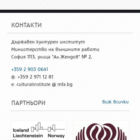
КОНТАКТИ
Държавен културен институт
Министерство на външните работи
София 1113, улица "Ал.Жендов" № 2,
+359 2 903 0641
ф: +359 2 971 12 81
е: culturalinstitute @ mfa.bg
виж всички
ПАРТНЬОРИ