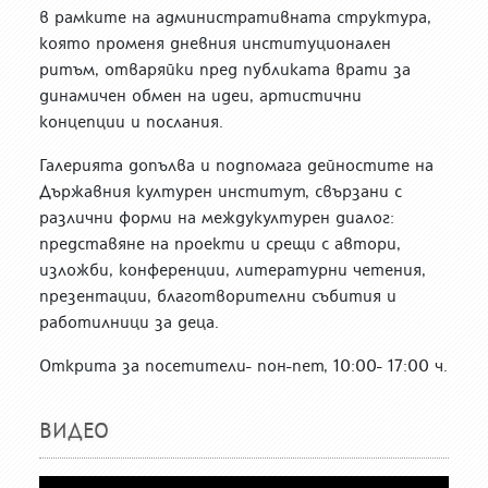
в рамките на административната структура,
която променя дневния институционален
ритъм, отваряйки пред публиката врати за
динамичен обмен на идеи, артистични
концепции и послания.
Галерията допълва и подпомага дейностите на
Държавния културен институт, свързани с
различни форми на междукултурен диалог:
представяне на проекти и срещи с автори,
изложби, конференции, литературни четения,
презентации, благотворителни събития и
работилници за деца.
Открита за посетители- пон-пет, 10:00- 17:00 ч.
ВИДЕО