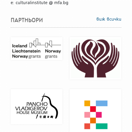
е: culturalinstitute @ mfa.bg
виж всички
ПАРТНЬОРИ