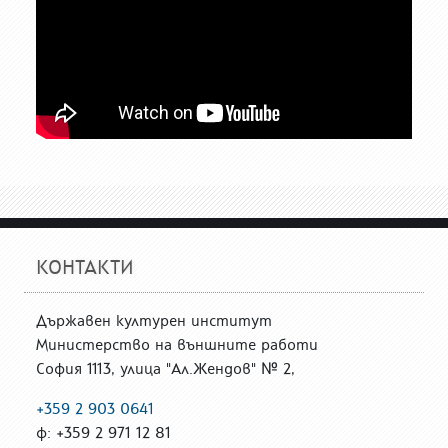
КОНТАКТИ
Държавен културен институт
Министерство на външните работи
София 1113, улица "Ал.Жендов" № 2,
+359 2 903 0641
ф: +359 2 971 12 81