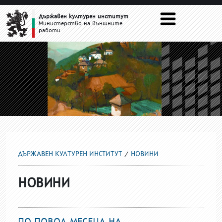
НОВИНИ
Държавен културен институт
Министерство на външните
работи
ДЪРЖАВЕН КУЛТУРЕН ИНСТИТУТ
НОВИНИ
НОВИНИ
ПО ПОВОД МЕСЕЦА НА