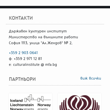
КОНТАКТИ
Държавен културен институт
Министерство на външните работи
София 1113, улица "Ал.Жендов" № 2,
+359 2 903 0641
ф: +359 2 971 12 81
е: culturalinstitute @ mfa.bg
виж всички
ПАРТНЬОРИ