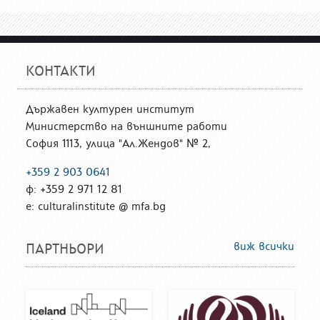
КОНТАКТИ
Държавен културен институт
Министерство на външните работи
София 1113, улица "Ал.Жендов" № 2,
+359 2 903 0641
ф: +359 2 971 12 81
е: culturalinstitute @ mfa.bg
виж всички
ПАРТНЬОРИ