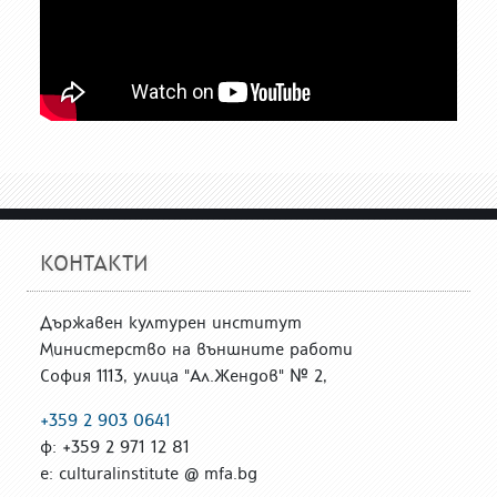
КОНТАКТИ
Държавен културен институт
Министерство на външните работи
София 1113, улица "Ал.Жендов" № 2,
+359 2 903 0641
ф: +359 2 971 12 81
е: culturalinstitute @ mfa.bg