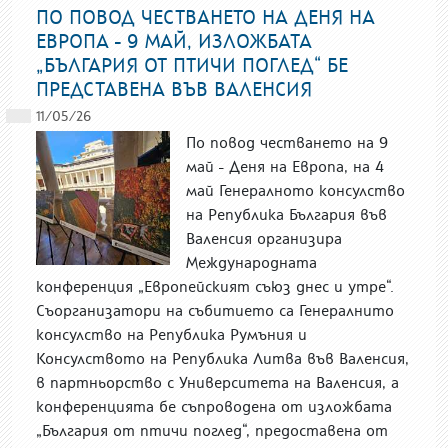
ПО ПОВОД ЧЕСТВАНЕТО НА ДЕНЯ НА
ЕВРОПА - 9 МАЙ, ИЗЛОЖБАТА
„БЪЛГАРИЯ ОТ ПТИЧИ ПОГЛЕД“ БЕ
ПРЕДСТАВЕНА ВЪВ ВАЛЕНСИЯ
11/05/26
По повод честването на 9
май - Деня на Европа, на 4
май Генералното консулство
на Република България във
Валенсия организира
Международната
конференция „Европейският съюз днес и утре“.
Съорганизатори на събитието са Генералнито
консулство на Република Румъния и
Консулството на Република Литва във Валенсия,
в партньорство с Университета на Валенсия, а
конференцията бе съпроводена от изложбата
„България от птичи поглед“, предоставена от