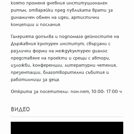
която променя дневния институционален
ритъм, отваряйки пред публиката врати за
динамичен обмен на идеи, артистични
концепции и послания.
Галерията допълва и подпомага дейностите на
Държавния културен институт, свързани с
различни форми на междукултурен диалог:
представяне на проекти и срещи с автори,
изложби, конференции, литературни четения,
презентации, благотворителни събития и
работилници за деца.
Открита за посетители- пон-пет, 10:00- 17:00 ч.
ВИДЕО