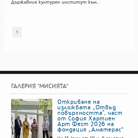
Държавния културен институт към...
1
ГАЛЕРИЯ "МИСИЯТА"
Откриване на
изложбата „Отвъд
повърхността“, част
от София Хартиен
Арт Фест 2026 на
фондация „Аматерас"