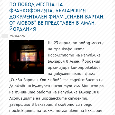
ПО ПОВОД МЕСЕЦА НА
ФРАНКОФОНИЯТА, БЪЛГАРСКИЯТ
ДОКУМЕНТАЛЕН ФИЛМ „СИЛВИ ВАРТАН.
ОТ ЛЮБОВ” БЕ ПРЕДСТАВЕН В АМАН,
ЙОРДАНИЯ
29/04/26
На 23 април, по повод месеца
на франкофонията,
Посолството на Република
България в Аман, Йордания
организира кинопрожекция
на документалния филм
„Силви Вартан. От любов“ със съдействието на
Държавния културен институт към Министъра
на външните работи на Република България и
Асоциацията на йорданските студенти,
завършили в България. В словото си преди
прожекцията на филма посланикът на България