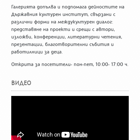
Галерията допълва и подпомага дейностите на
Държавния културен институт, свързани с
различни форми на междукултурен диалог:
представяне на проекти и срещи с автори,
изложби, конференции, литературни четения,
презентации, благотворителни събития и
работилници за деца.
Открита за посетители- пон-пет, 10:00- 17:00 ч.
ВИДЕО