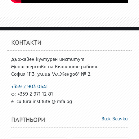
КОНТАКТИ
Държавен културен институт
Министерство на външните работи
София 1113, улица "Ал.Жендов" № 2,
+359 2 903 0641
ф: +359 2 971 12 81
е: culturalinstitute @ mfa.bg
виж всички
ПАРТНЬОРИ