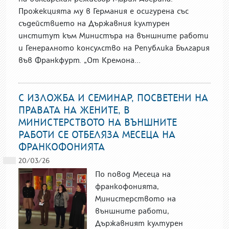
Прожекцията му в Германия е осигурена със
съдействието на Държавния културен
институт към Министъра на външните работи
и Генералното консулство на Република България
във Франкфурт. „От Кремона...
С ИЗЛОЖБА И СЕМИНАР, ПОСВЕТЕНИ НА
ПРАВАТА НА ЖЕНИТЕ, В
МИНИСТЕРСТВОТО НА ВЪНШНИТЕ
РАБОТИ СЕ ОТБЕЛЯЗА МЕСЕЦA НА
ФРАНКОФОНИЯТА
20/03/26
По повод Месеца на
франкофонията,
Министерството на
външните работи,
Държавният културен