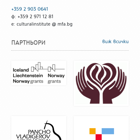
+359 2 903 0641
ф: +359 2 971 12 81
е: culturalinstitute @ mfa.bg
виж всички
ПАРТНЬОРИ