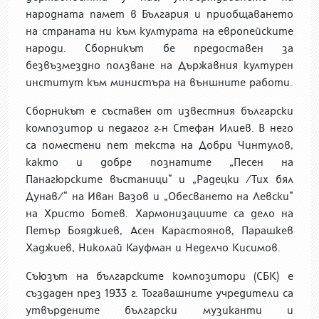
народната памет в България и приобщаването
на страната ни към културата на европейските
народи.
Сборникът бе предоставен за
безвъзмездно ползване на Държавния културен
институт към министъра на външните работи.
Сборникът е съставен от известния български
композитор и педагог г-н Стефан Илиев. В него
са поместени пет текста на Добри Чинтулов,
както и добре познатите „Песен на
Панагюрските въстаници“ и „Радецки /Тих бял
Дунав/“ на Иван Вазов и „Обесването на Левски“
на Христо Ботев. Хармонизациите са дело на
Петър Бояджиев, Асен Карастоянов, Парашкев
Хаджиев, Николай Кауфман и Неделчо Кисимов.
Съюзът на българските композитори (СБК) е
създаден през 1933 г. Тогавашните учредители са
утвърдените български музиканти и