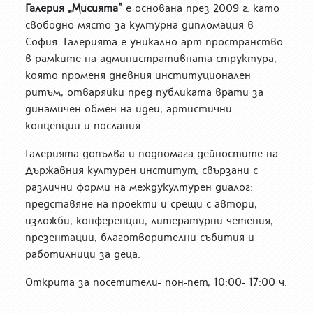
Галерия „Мисията”
е основана през 2009 г. като
свободно място за културна дипломация в
София. Галерията е уникално арт пространство
в рамките на административната структура,
която променя дневния институционален
ритъм, отваряйки пред публиката врати за
динамичен обмен на идеи, артистични
концепции и послания.
Галерията допълва и подпомага дейностите на
Държавния културен институт, свързани с
различни форми на междукултурен диалог:
представяне на проекти и срещи с автори,
изложби, конференции, литературни четения,
презентации, благотворителни събития и
работилници за деца.
Открита за посетители- пон-пет, 10:00- 17:00 ч.