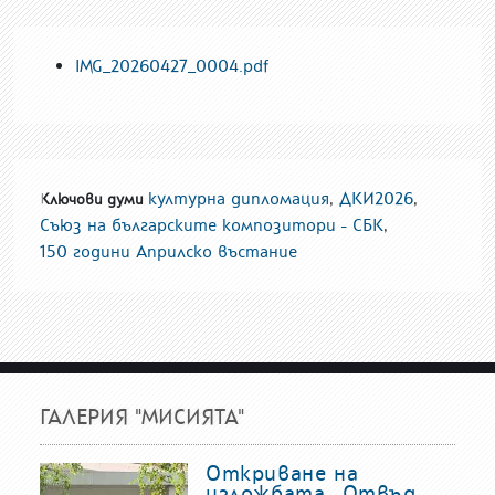
IMG_20260427_0004.pdf
културна дипломация
,
ДКИ2026
,
Ключови думи
Съюз на българските композитори - СБК
,
150 години Априлско въстание
ГАЛЕРИЯ "МИСИЯТА"
Откриване на
изложбата „Отвъд