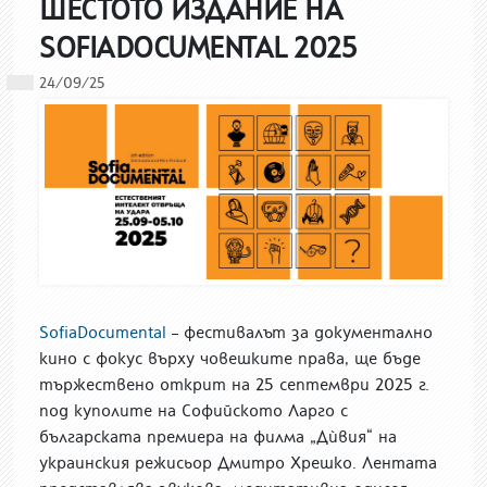
ШЕСТОТО ИЗДАНИЕ НА
SOFIADOCUMENTAL 2025
24/09/25
SofiaDocumental
– фестивалът за документално
кино с фокус върху човешките права, ще бъде
тържествено открит на 25 септември 2025 г.
под куполите на Софийското Ларго с
българската премиера на филма „Дѝвия“ на
украинския режисьор Дмитро Хрешко. Лентата