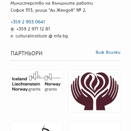
Министерство на външните работи
София 1113, улица "Ал.Жендов" № 2,
+359 2 903 0641
ф: +359 2 971 12 81
е: culturalinstitute @ mfa.bg
виж всички
ПАРТНЬОРИ