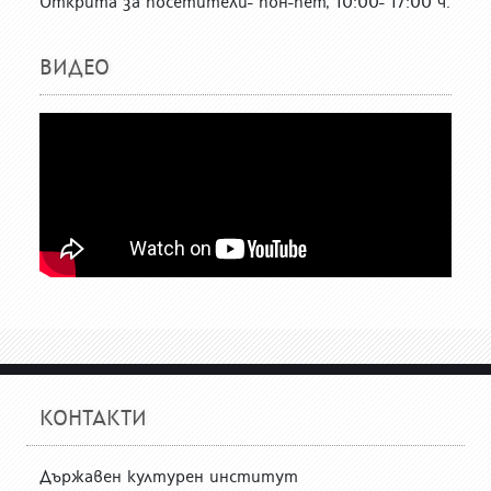
Открита за посетители- пон-пет, 10:00- 17:00 ч.
ВИДЕО
КОНТАКТИ
Държавен културен институт