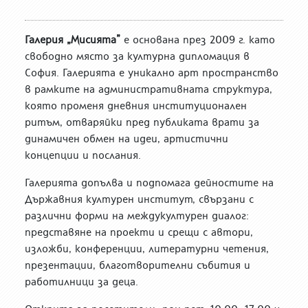
Галерия „Мисията”
е основана през 2009 г. като
свободно място за културна дипломация в
София. Галерията е уникално арт пространство
в рамките на административната структура,
която променя дневния институционален
ритъм, отваряйки пред публиката врати за
динамичен обмен на идеи, артистични
концепции и послания.
Галерията допълва и подпомага дейностите на
Държавния културен институт, свързани с
различни форми на междукултурен диалог:
представяне на проекти и срещи с автори,
изложби, конференции, литературни четения,
презентации, благотворителни събития и
работилници за деца.