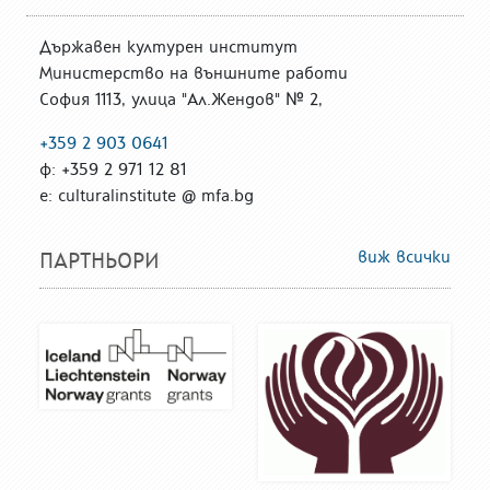
Държавен културен институт
Министерство на външните работи
София 1113, улица "Ал.Жендов" № 2,
+359 2 903 0641
ф: +359 2 971 12 81
е: culturalinstitute @ mfa.bg
виж всички
ПАРТНЬОРИ