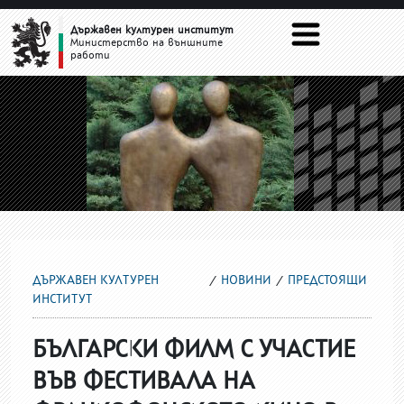
ПРЕДСТОЯЩИ
Държавен културен институт
Министерство на външните
работи
ДЪРЖАВЕН КУЛТУРЕН
НОВИНИ
ПРЕДСТОЯЩИ
ИНСТИТУТ
БЪЛГАРСКИ ФИЛМ С УЧАСТИЕ
ВЪВ ФЕСТИВАЛА НА