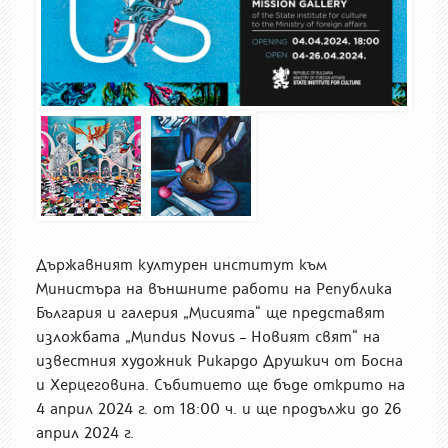
Държавният културен институт към
Министъра на външните работи на Република
България и галерия „Мисията“ ще представят
изложбата „Mundus Novus – Новият свят“ на
известния художник Рикардо Друшкич от Босна
и Херцеговина. Събитието ще бъде открито на
4 април 2024 г. от 18:00 ч. и ще продължи до 26
април 2024 г.