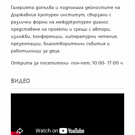
Галерията допълва и подпомага дейностите на
Държавния културен институт, свързани с
различни форми на междукултурен диалог:
представяне на проекти и срещи с автори,
изложби, конференции, литературни четения,
презентации, благотворителни събития и
работилници за деца.
Открита за посетители- пон-пет, 10:00- 17:00 ч.
ВИДЕО