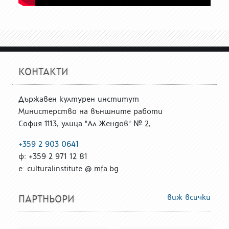
КОНТАКТИ
Държавен културен институт
Министерство на външните работи
София 1113, улица "Ал.Жендов" № 2,
+359 2 903 0641
ф: +359 2 971 12 81
е: culturalinstitute @ mfa.bg
виж всички
ПАРТНЬОРИ