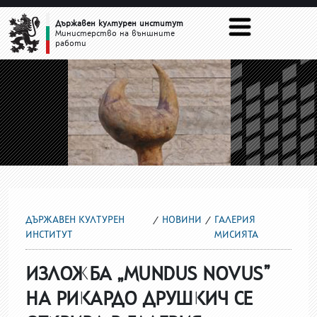
ГАЛЕРИЯ МИСИЯТА
Държавен културен институт
Министерство на външните
работи
ДЪРЖАВЕН КУЛТУРЕН
НОВИНИ
ГАЛЕРИЯ
ИНСТИТУТ
МИСИЯТА
ИЗЛОЖБА „MUNDUS NOVUS”
НА РИКАРДО ДРУШКИЧ СЕ