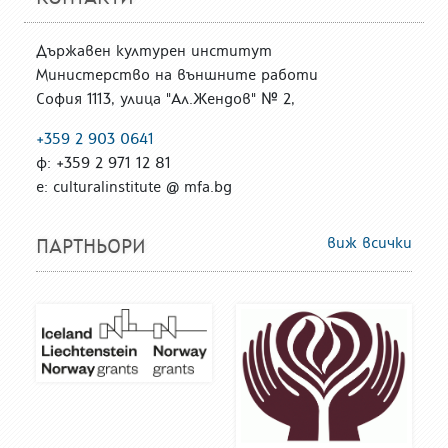
Държавен културен институт
Министерство на външните работи
София 1113, улица "Ал.Жендов" № 2,
+359 2 903 0641
ф: +359 2 971 12 81
е: culturalinstitute @ mfa.bg
виж всички
ПАРТНЬОРИ