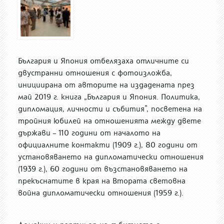
България и Япония отбелязаха отличните си
двустранни отношения с фотоизложба,
инициирана от авторите на издадената през
май 2019 г. книга „България и Япония. Политика,
дипломация, личности и събития”, посветена на
тройния юбилей на отношенията между двете
държави – 110 години от началото на
официалните контакти (1909 г.), 80 години от
установяването на дипломатически отношения
(1939 г.), 60 години от възстановяването на
прекъснатите в края на Втората световна
война дипломатически отношения (1959 г.).