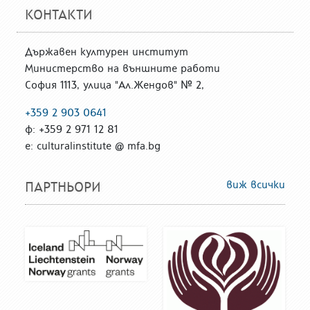
КОНТАКТИ
Държавен културен институт
Министерство на външните работи
София 1113, улица "Ал.Жендов" № 2,
+359 2 903 0641
ф: +359 2 971 12 81
е: culturalinstitute @ mfa.bg
виж всички
ПАРТНЬОРИ