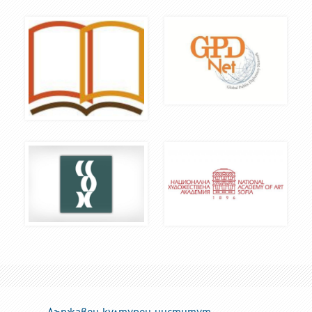
Държавен културен институт