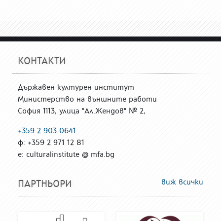
КОНТАКТИ
Държавен културен институт
Министерство на външните работи
София 1113, улица "Ал.Жендов" № 2,
+359 2 903 0641
ф: +359 2 971 12 81
е: culturalinstitute @ mfa.bg
виж всички
ПАРТНЬОРИ