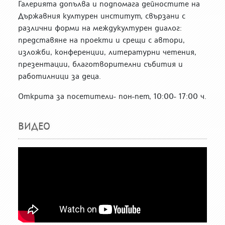
Галерията допълва и подпомага дейностите на
Държавния културен институт, свързани с
различни форми на междукултурен диалог:
представяне на проекти и срещи с автори,
изложби, конференции, литературни четения,
презентации, благотворителни събития и
работилници за деца.
Открита за посетители- пон-пет, 10:00- 17:00 ч.
ВИДЕО