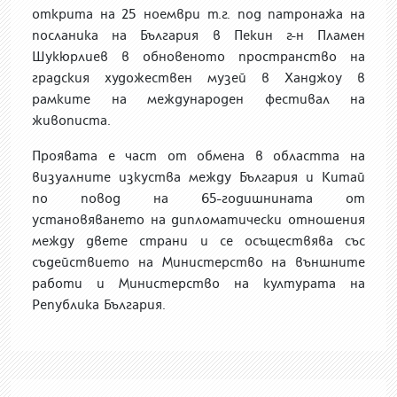
открита на 25 ноември т.г. под патронажа на
посланика на България в Пекин г-н Пламен
Шукюрлиев в обновеното пространство на
градския художествен музей в Ханджоу в
рамките на международен фестивал на
живописта.
Проявата е част от обмена в областта на
визуалните изкуства между България и Китай
по повод на 65-годишнината от
установяването на дипломатически отношения
между двете страни и се осъществява със
съдействието на Министерство на външните
работи и Министерство на културата на
Република България.