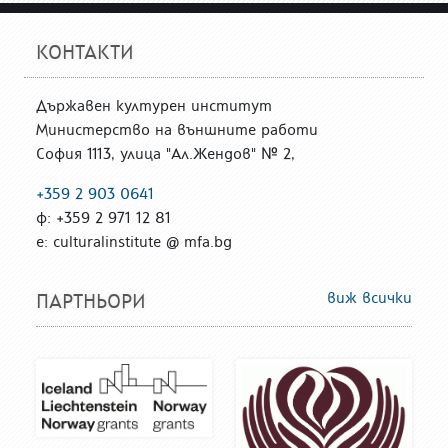
КОНТАКТИ
Държавен културен институт
Министерство на външните работи
София 1113, улица "Ал.Жендов" № 2,
+359 2 903 0641
ф: +359 2 971 12 81
е: culturalinstitute @ mfa.bg
виж всички
ПАРТНЬОРИ