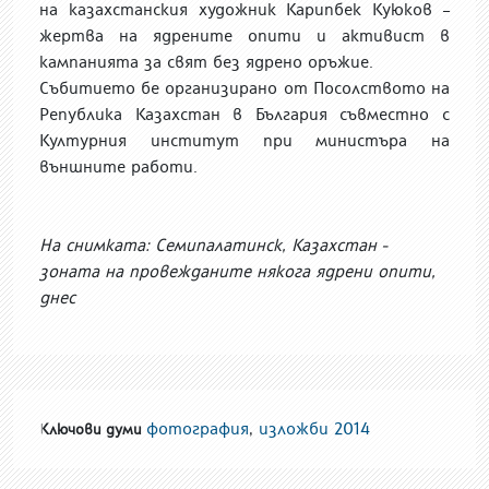
на казахстанския художник Карипбек Куюков –
жертва на ядрените опити и активист в
кампанията за свят без ядрено оръжие.
Събитието бе организирано от Посолството на
Република Казахстан в България съвместно с
Културния институт при министъра на
външните работи.
На снимката: Семипалатинск, Казахстан -
зоната на провежданите някога ядрени опити,
днес
фотография
,
изложби 2014
Ключови думи