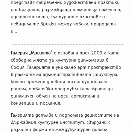
представя съвременни художествени практики
от Бразилия, разглеждащи темите за паметта,
идентичността, културните пластове и
невидимите връзки между човека, природата
и...
Галерия „Мисията”
е основана през 2009 г. като
свободно място за културна дипломация в
София. Галерията е уникално арт пространство
в рамките на административната структура,
която променя дневния институционален
ритъм, отваряйки пред публиката врати за
динамичен обмен на идеи, артистични
концепции и послания.
Галерията допълва и подпомага дейностите на
Държавния културен институт, свързани с
различни форми на междукултурен диалог: