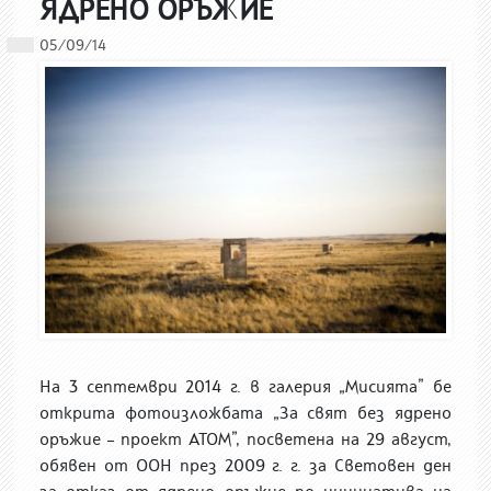
ЯДРЕНО ОРЪЖИЕ
05/09/14
На 3 септември 2014 г. в галерия „Мисията” бе
открита фотоизложбата „За свят без ядрено
оръжие – проект АТОМ”, посветена на 29 август,
обявен от ООН през 2009 г. г. за Световен ден