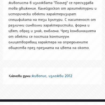
живописта в изложбата "Поглед" се пресъздава
това движение. Калейдоскоп от архитектурни и
исторически обекти характеризират
спецификата на тези култури. С наситеност от
различни символни характеристики, форма и
цвят, образ и знак, емблема. Чрез комбинацията
от обекти се постига континуум
олицетворяващ характера на определените
общества през презмата на цвета на окото.
живопис
,
изложби 2012
Ключови думи