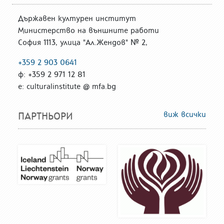
Държавен културен институт
Министерство на външните работи
София 1113, улица "Ал.Жендов" № 2,
+359 2 903 0641
ф: +359 2 971 12 81
е: culturalinstitute @ mfa.bg
виж всички
ПАРТНЬОРИ