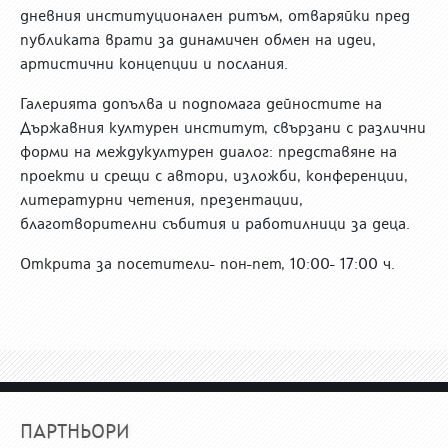
дневния институционален ритъм, отваряйки пред
публиката врати за динамичен обмен на идеи,
артистични концепции и послания.
Галерията допълва и подпомага дейностите на
Държавния културен институт, свързани с различни
форми на междукултурен диалог: представяне на
проекти и срещи с автори, изложби, конференции,
литературни четения, презентации,
благотворителни събития и работилници за деца.
Открита за посетители- пон-пет, 10:00- 17:00 ч.
ПАРТНЬОРИ