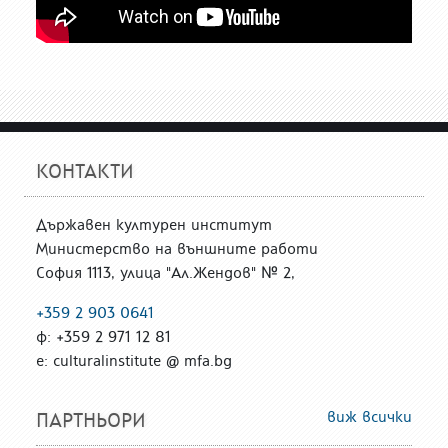
КОНТАКТИ
Държавен културен институт
Министерство на външните работи
София 1113, улица "Ал.Жендов" № 2,
+359 2 903 0641
ф: +359 2 971 12 81
е: culturalinstitute @ mfa.bg
виж всички
ПАРТНЬОРИ