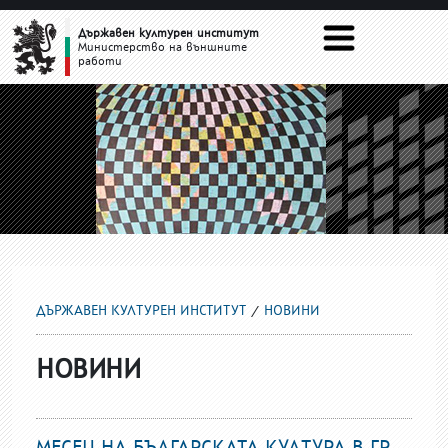
НОВИНИ
Държавен културен институт
Министерство на външните
работи
ДЪРЖАВЕН КУЛТУРЕН ИНСТИТУТ
НОВИНИ
НОВИНИ
МЕСЕЦ НА БЪЛГАРСКАТА КУЛТУРА В ГР.