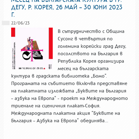
ДЕГУ, Р. КОРЕЯ, 26 МАЙ – 30 ЮНИ 2023
Г.
22/06/23
В сътрудничество с Община
Сусонг в четвъртия по
големина корейски град Дегу,
посолството на България в
Република Корея организира
месец на българската
култура в градската библиотека „Бомо“.
Програмата на събитието включва представяне
на плакатната изложбата „Буквите на България
– азбука на Европа“ - проект на Международното
триенале на сценичния плакат-София.
Международната плакатна акция “Буквите на
България – Азбука на Европа” обединява...