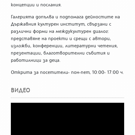
концепции и послания.
Галерията допълва и подпомага дейностите на
Държавния културен институт, свързани с
различни форми на междукултурен диалог:
представяне на проекти и срещи с автори,
изложби, конференции, литературни четения,
презентации, благотворителни събития и
работилници за деца.
Открита за посетители- пон-пет, 10:00- 17:00 ч.
ВИДЕО