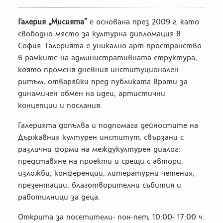
Галерия „Мисията”
е основана през 2009 г. като
свободно място за културна дипломация в
София. Галерията е уникално арт пространство
в рамките на административната структура,
която променя дневния институционален
ритъм, отваряйки пред публиката врати за
динамичен обмен на идеи, артистични
концепции и послания.
Галерията допълва и подпомага дейностите на
Държавния културен институт, свързани с
различни форми на междукултурен диалог:
представяне на проекти и срещи с автори,
изложби, конференции, литературни четения,
презентации, благотворителни събития и
работилници за деца.
Открита за посетители- пон-пет, 10:00- 17:00 ч.