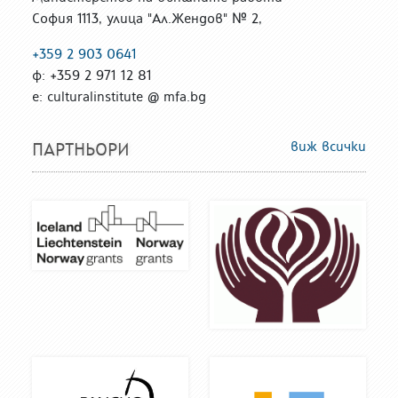
София 1113, улица "Ал.Жендов" № 2,
+359 2 903 0641
ф: +359 2 971 12 81
е: culturalinstitute @ mfa.bg
виж всички
ПАРТНЬОРИ