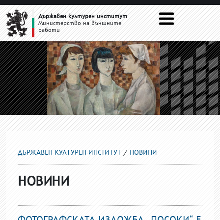
НОВИНИ
Държавен културен институт
Министерство на външните
работи
ДЪРЖАВЕН КУЛТУРЕН ИНСТИТУТ
НОВИНИ
НОВИНИ
ФОТОГРАФСКАТА ИЗЛОЖБА „ПОСОКИ“ Е