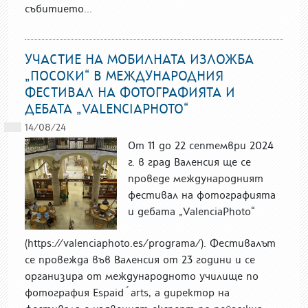
събитието...
УЧАСТИЕ НА МОБИЛНАТА ИЗЛОЖБА
„ПОСОКИ“ В МЕЖДУНАРОДНИЯ
ФЕСТИВАЛ НА ФОТОГРАФИЯТА И
ДЕБАТА „VALENCIAPHOTO“
14/08/24
От 11 до 22 септември 2024
г. в град Валенсия ще се
проведе международният
фестивал на фотографията
и дебата „ValenciaPhoto“
(https://valenciaphoto.es/programa/). Фестивалът
се провежда във Валенсия от 23 години и се
организира от международното училище по
фотография Espaid´arts, а директор на