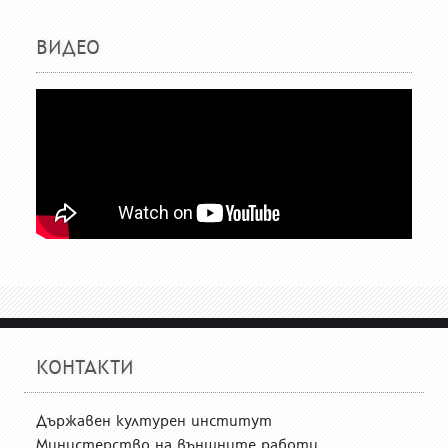
ВИДЕО
КОНТАКТИ
Държавен културен институт
Министерство на външните работи