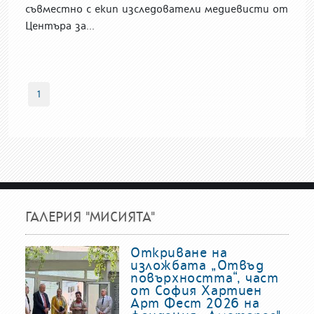
съвместно с екип изследователи медиевисти от
Центъра за...
1
ГАЛЕРИЯ "МИСИЯТА"
Откриване на
изложбата „Отвъд
повърхността“, част
от София Хартиен
Арт Фест 2026 на