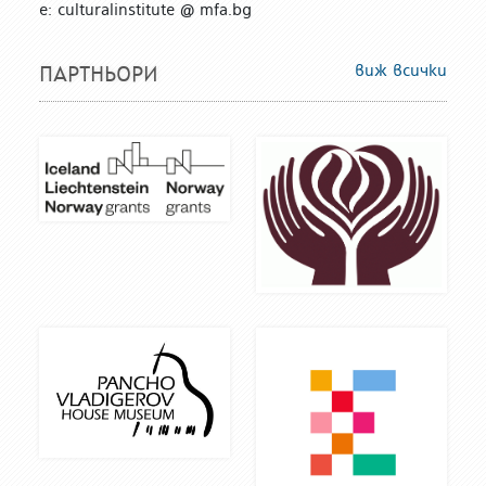
е: culturalinstitute @ mfa.bg
виж всички
ПАРТНЬОРИ