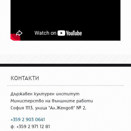
КОНТАКТИ
Държавен културен институт
Министерство на външните работи
София 1113, улица "Ал.Жендов" № 2,
+359 2 903 0641
ф: +359 2 971 12 81