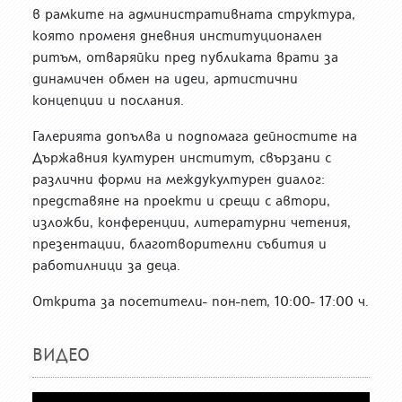
в рамките на административната структура,
която променя дневния институционален
ритъм, отваряйки пред публиката врати за
динамичен обмен на идеи, артистични
концепции и послания.
Галерията допълва и подпомага дейностите на
Държавния културен институт, свързани с
различни форми на междукултурен диалог:
представяне на проекти и срещи с автори,
изложби, конференции, литературни четения,
презентации, благотворителни събития и
работилници за деца.
Открита за посетители- пон-пет, 10:00- 17:00 ч.
ВИДЕО