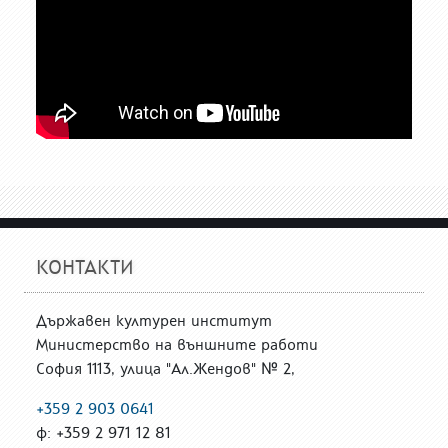
КОНТАКТИ
Държавен културен институт
Министерство на външните работи
София 1113, улица "Ал.Жендов" № 2,
+359 2 903 0641
ф: +359 2 971 12 81