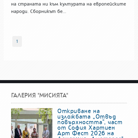
на страната ни към културата на европейските
народи. Сборникът бе...
1
ГАЛЕРИЯ "МИСИЯТА"
Откриване на
изложбата „Отвъд
повърхността“, част
от София Хартиен
Арт Фест 2026 на