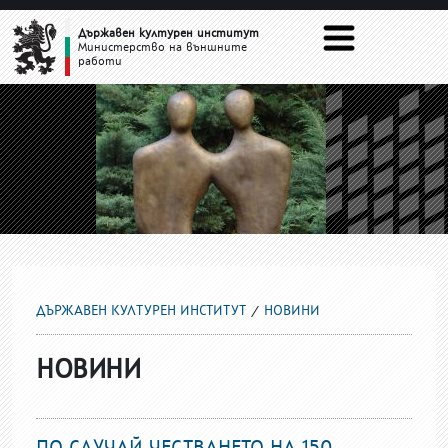
НОВИНИ
Държавен културен институт
Министерство на външните
работи
ДЪРЖАВЕН КУЛТУРЕН ИНСТИТУТ
НОВИНИ
НОВИНИ
ПО СЛУЧАЙ ЧЕСТВАНЕТО НА 150-