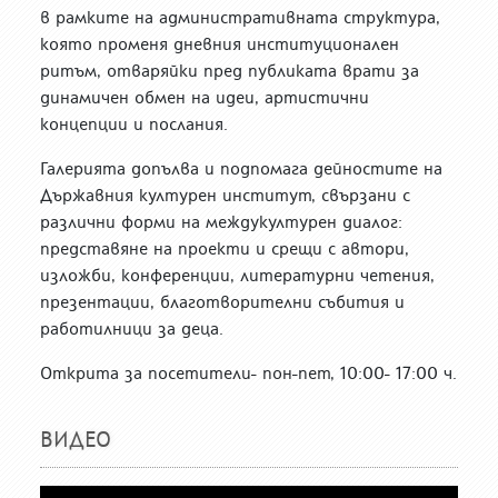
в рамките на административната структура,
която променя дневния институционален
ритъм, отваряйки пред публиката врати за
динамичен обмен на идеи, артистични
концепции и послания.
Галерията допълва и подпомага дейностите на
Държавния културен институт, свързани с
различни форми на междукултурен диалог:
представяне на проекти и срещи с автори,
изложби, конференции, литературни четения,
презентации, благотворителни събития и
работилници за деца.
Открита за посетители- пон-пет, 10:00- 17:00 ч.
ВИДЕО