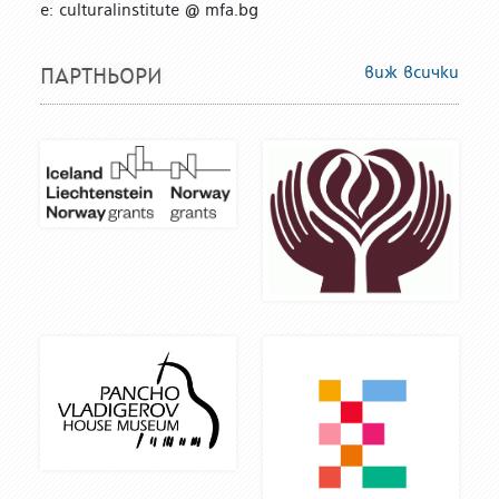
е: culturalinstitute @ mfa.bg
виж всички
ПАРТНЬОРИ