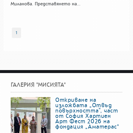
Миланова. Представянето на...
1
ГАЛЕРИЯ "МИСИЯТА"
Откриване на
изложбата „Отвъд
повърхността“, част
от София Хартиен
Арт Фест 2026 на
фондация „Аматерас"