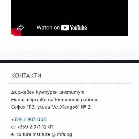
КОНТАКТИ
Държавен културен институт
Министерство на външните работи
София 1113, улица "Ал.Жендов" № 2,
+359 2 903 0641
ф: +359 2 971 12 81
е: culturalinstitute @ mfa.bg