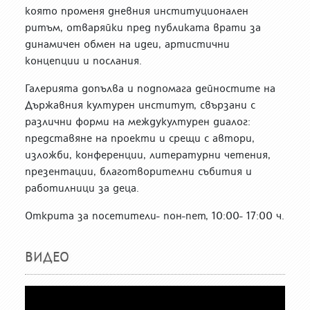
която променя дневния институционален
ритъм, отваряйки пред публиката врати за
динамичен обмен на идеи, артистични
концепции и послания.
Галерията допълва и подпомага дейностите на
Държавния културен институт, свързани с
различни форми на междукултурен диалог:
представяне на проекти и срещи с автори,
изложби, конференции, литературни четения,
презентации, благотворителни събития и
работилници за деца.
Открита за посетители- пон-пет, 10:00- 17:00 ч.
ВИДЕО