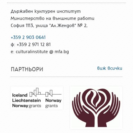
Държавен културен институт
Министерство на външните работи
София 1113, улица "Ал.Жендов" № 2,
+359 2 903 0641
ф: +359 2 971 12 81
е: culturalinstitute @ mfa.bg
виж всички
ПАРТНЬОРИ