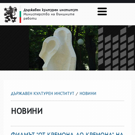
НОВИНИ
Държавен културен институт
Министерство на външните
работи
ДЪРЖАВЕН КУЛТУРЕН ИНСТИТУТ
НОВИНИ
НОВИНИ
ФИЛМЪТ "ОТ КРЕМОНА ДО КРЕМОНА" НА