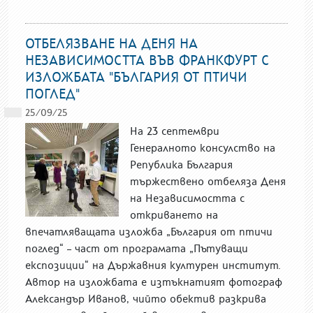
ОТБЕЛЯЗВАНЕ НА ДЕНЯ НА
НЕЗАВИСИМОСТТА ВЪВ ФРАНКФУРТ С
ИЗЛОЖБАТА "БЪЛГАРИЯ ОТ ПТИЧИ
ПОГЛЕД"
25/09/25
На 23 септември
Генералното консулство на
Република България
тържествено отбеляза Деня
на Независимостта с
откриването на
впечатляващата изложба „България от птичи
поглед“ – част от програмата „Пътуващи
експозиции“ на Държавния културен институт.
Автор на изложбата е изтъкнатият фотограф
Александър Иванов, чийто обектив разкрива