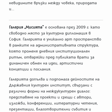
невидимите връзки между човека, природата
и...
Галерия „Мисията”
е основана през 2009 г. като
свободно място за културна дипломация в
София. Галерията е уникално арт пространство
в рамките на административната структура,
която променя дневния институционален
ритъм, отваряйки пред публиката врати за
динамичен обмен на идеи, артистични
концепции и послания.
Галерията допълва и подпомага дейностите на
Държавния културен институт, свързани с
различни форми на междукултурен диалог:
представяне на проекти и срещи с автори,
изложби, конференции, литературни четения,
презентации, благотворителни събития и