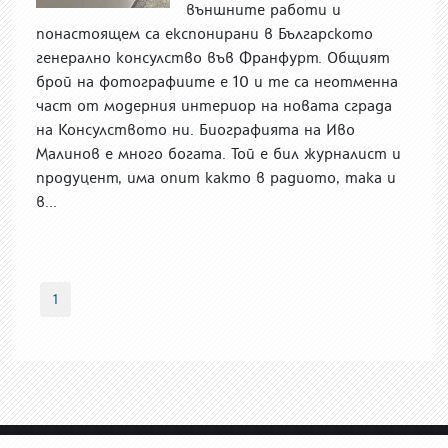
външните работи и
понастоящем са експонирани в Българското
генерално консулство във Франфурт. Общият
брой на фотографиите е 10 и те са неотменна
част от модерния интериор на новата сграда
на Консулството ни. Биографията на Иво
Малинов е много богата. Той е бил журналист и
продуцент, има опит както в радиото, така и
в...
1