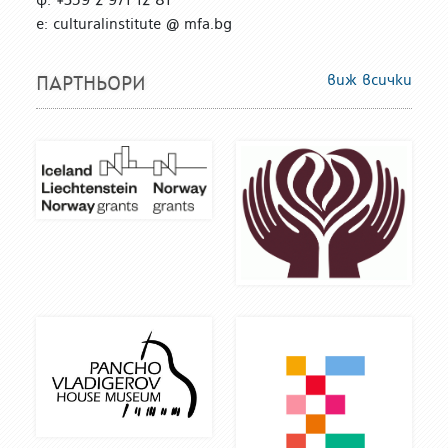
е: culturalinstitute @ mfa.bg
виж всички
ПАРТНЬОРИ