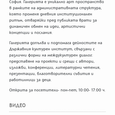
София. Галерията е уникално арт пространство
в рамките на административната структура,
която променя дневния институционален
ритъм, отваряйки пред публиката врати за
динамичен обмен на идеи, артистични
концепции и послания.
Галерията допълва и подпомага дейностите на
Държавния културен институт, свързани с
различни форми на междукултурен диалог:
представяне на проекти и срещи с автори,
изложби, конференции, литературни четения,
презентации, благотворителни събития и
работилници за деца.
Открита за посетители- пон-пет, 10:00- 17:00 ч.
ВИДЕО