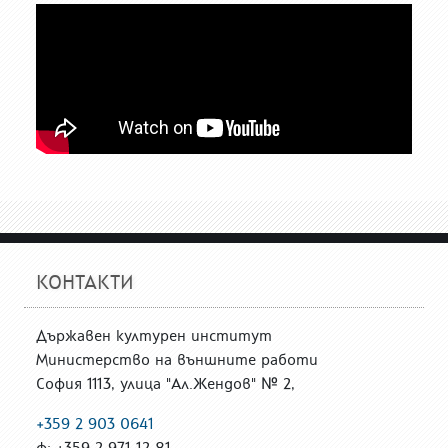
КОНТАКТИ
Държавен културен институт
Министерство на външните работи
София 1113, улица "Ал.Жендов" № 2,
+359 2 903 0641
ф: +359 2 971 12 81