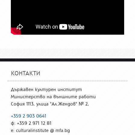
КОНТАКТИ
Държавен културен институт
Министерство на външните работи
София 1113, улица "Ал.Жендов" № 2,
+359 2 903 0641
ф: +359 2 971 12 81
е: culturalinstitute @ mfa.bg