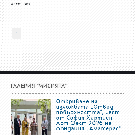
част от...
1
ГАЛЕРИЯ "МИСИЯТА"
Откриване на
изложбата „Отвъд
повърхността“, част
от София Хартиен
Арт Фест 2026 на
фондация „Аматерас"