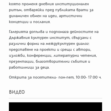
която променя дневния институционален
ритъм, отваряйки пред публиката врати за
динамичен обмен на идеи, артистични
концепции и послания.
Галерията допълва и подпомага дейностите на
Държавния културен институт, свързани с
различни форми на междукултурен диалог:
представяне на проекти и срещи с автори,
изложби, конференции, литературни четения,
презентации, благотворителни събития и
работилници за деца.
Открита за посетители- пон-пет, 10:00- 17:00 ч.
ВИДЕО