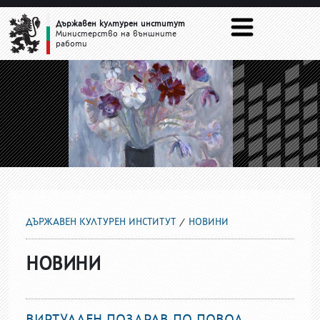
НОВИНИ
Държавен културен институт
Министерство на външните
работи
ДЪРЖАВЕН КУЛТУРЕН ИНСТИТУТ
НОВИНИ
НОВИНИ
ВИРТУАЛЕН ПОЗДРАВ ПО ПОВОД