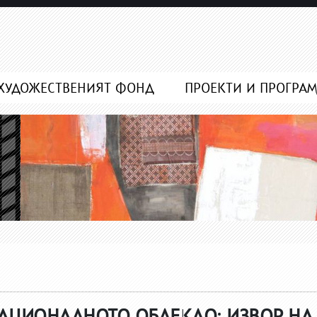
ХУДОЖЕСТВЕНИЯТ ФОНД
ПРОЕКТИ И ПРОГРА
НАЦИОНАЛНОТО ОБЛЕКЛО: ИЗВОР НА