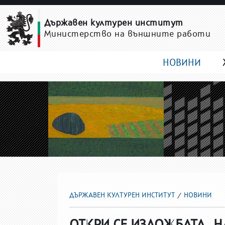
НОВИНИ
Държавен културен институт
Министерство на външните работи
НОВИНИ
ДЪРЖАВЕН КУЛТУРЕН ИНСТИТУТ
НОВИНИ
ОТКРИ СЕ ИЗЛОЖБАТА „