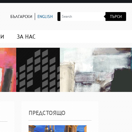
ТЪРСИ
БЪЛГАРСКИ
ENGLISH
МИ
ЗА НАС
ПРЕДСТОЯЩО