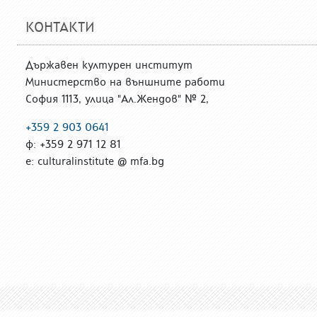
КОНТАКТИ
Държавен културен институт
Министерство на външните работи
София 1113, улица "Ал.Жендов" № 2,
+359 2 903 0641
ф: +359 2 971 12 81
е: culturalinstitute @ mfa.bg