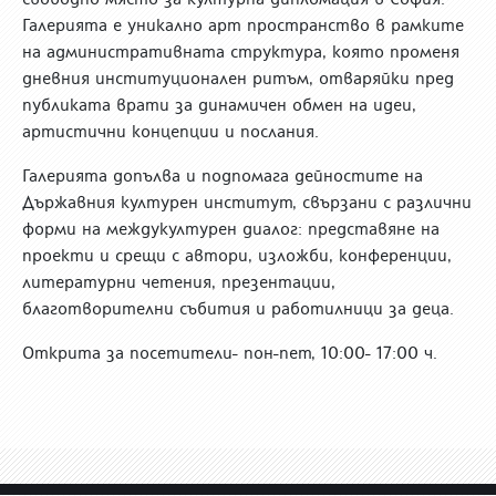
Галерията е уникално арт пространство в рамките
на административната структура, която променя
дневния институционален ритъм, отваряйки пред
публиката врати за динамичен обмен на идеи,
артистични концепции и послания.
Галерията допълва и подпомага дейностите на
Държавния културен институт, свързани с различни
форми на междукултурен диалог: представяне на
проекти и срещи с автори, изложби, конференции,
литературни четения, презентации,
благотворителни събития и работилници за деца.
Открита за посетители- пон-пет, 10:00- 17:00 ч.