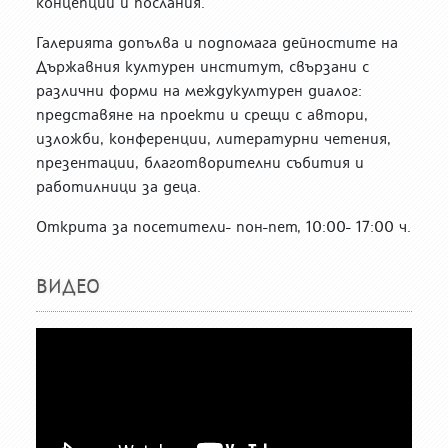
концепции и послания.
Галерията допълва и подпомага дейностите на
Държавния културен институт, свързани с
различни форми на междукултурен диалог:
представяне на проекти и срещи с автори,
изложби, конференции, литературни четения,
презентации, благотворителни събития и
работилници за деца.
Открита за посетители- пон-пет, 10:00- 17:00 ч.
ВИДЕО