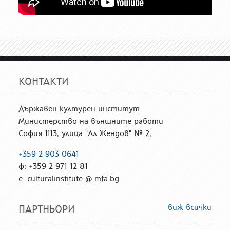
КОНТАКТИ
Държавен културен институт
Министерство на външните работи
София 1113, улица "Ал.Жендов" № 2,
+359 2 903 0641
ф: +359 2 971 12 81
е: culturalinstitute @ mfa.bg
виж всички
ПАРТНЬОРИ