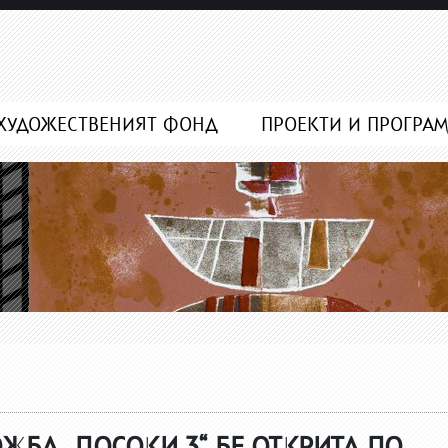
ХУДОЖЕСТВЕНИЯТ ФОНД
ПРОЕКТИ И ПРОГРА
БА „ПОСОКИ 3“ БЕ ОТКРИТА ПО