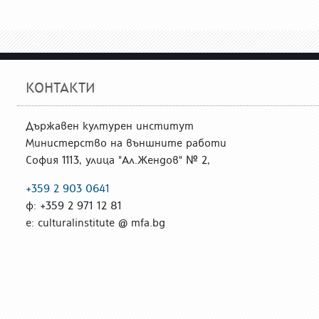
КОНТАКТИ
Държавен културен институт
Министерство на външните работи
София 1113, улица "Ал.Жендов" № 2,
+359 2 903 0641
ф: +359 2 971 12 81
е: culturalinstitute @ mfa.bg