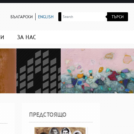
ТЪРСИ
БЪЛГАРСКИ
ENGLISH
МИ
ЗА НАС
ПРЕДСТОЯЩО