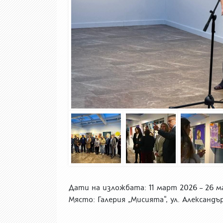
Дати на изложбата: 11 март 2026 – 26 
Място: Галерия „Мисията“, ул. Александъ