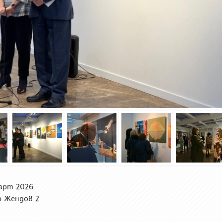
март 2026
р Жендов 2