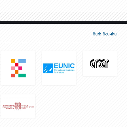
виж всички