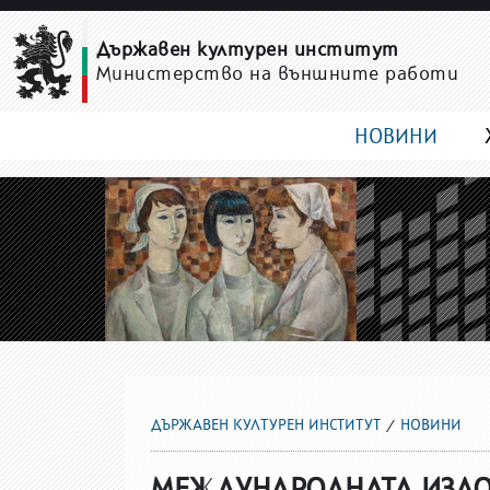
НОВИНИ
Държавен културен институт
Министерство на външните работи
НОВИНИ
ДЪРЖАВЕН КУЛТУРЕН ИНСТИТУТ
НОВИНИ
МЕЖДУНАРОДНАТА ИЗЛОЖ